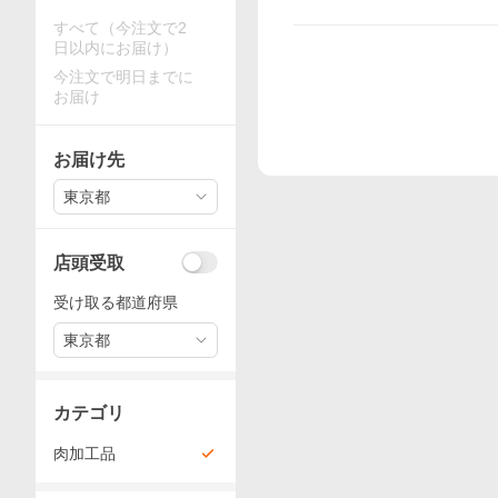
すべて（今注文で2
日以内にお届け）
今注文で明日までに
お届け
お届け先
東京都
店頭受取
受け取る都道府県
東京都
カテゴリ
肉加工品