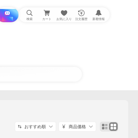
i と探す
検索
カート
お気に入り
注文履歴
新着情報
おすすめ順
商品価格