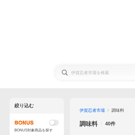
絞り込む
伊賀忍者市場
調味料
調味料
40
件
BONUS対象商品を探す