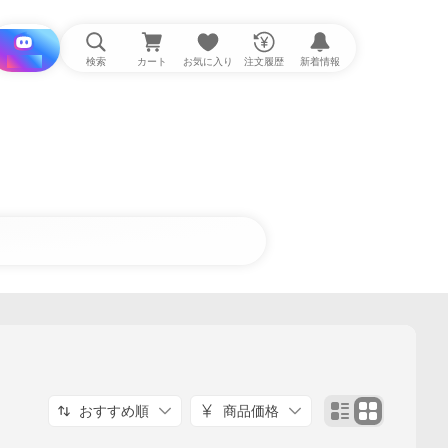
i と探す
検索
カート
お気に入り
注文履歴
新着情報
おすすめ順
商品価格