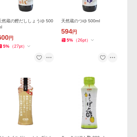
天然蔵の鰹だししょうゆ 500
天然蔵のつゆ 500ml
l
594
円
600
円
5
%
（
26
pt
）
5
%
（
27
pt
）