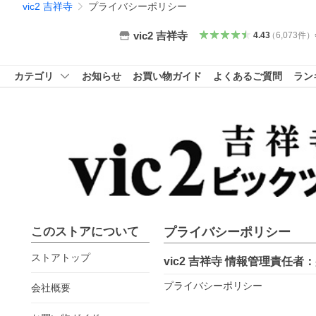
vic2 吉祥寺
プライバシーポリシー
vic2 吉祥寺
4.43
（
6,073
件
）
カテゴリ
お知らせ
お買い物ガイド
よくあるご質問
ラン
このストアについて
プライバシーポリシー
ストアトップ
vic2 吉祥寺
情報管理責任者：
プライバシーポリシー
会社概要