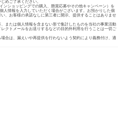
じめご了承ください。

ンラインショッピングでの購入、懸賞応募やその他キャンペーン）を
の個人情報を入力していただく場合がございます。お預かりした個
行い、お客様の承諾なしに第三者に開示、提供することはありませ
答、または個人情報を含まない形で集計したものを当社の事業活動
イレクトメールをお送りするなどの目的外利用を行うことは一切ご
る場合は、漏えいや再提供を行わないよう契約により義務付け、適