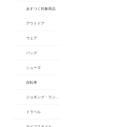
あすつく対象商品
アウトドア
ウェア
バッグ
シューズ
自転車
ジョギング・ランニング・トレラン
トラベル
ライフスタイル