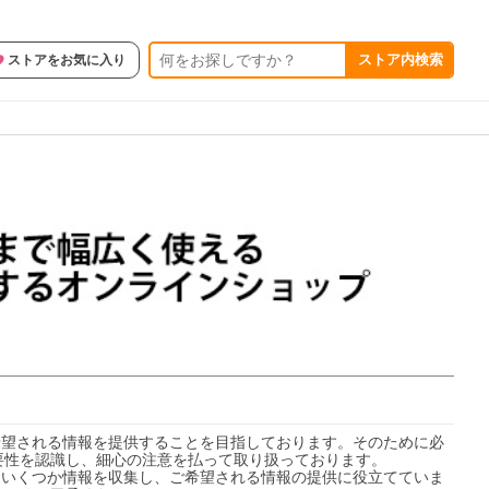
ストア内検索
ストアをお気に入り
の希望される情報を提供することを目指しております。そのために必
性を認識し、細心の注意を払って取り扱っております。

からいくつか情報を収集し、ご希望される情報の提供に役立てていま