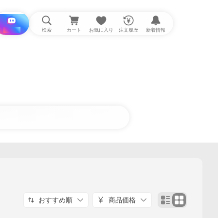
i と探す
検索
カート
お気に入り
注文履歴
新着情報
おすすめ順
商品価格