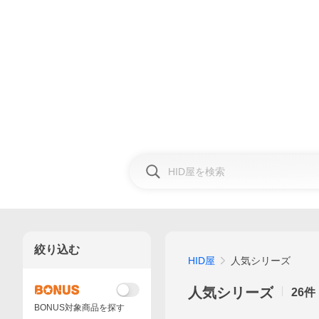
絞り込む
HID屋
人気シリーズ
人気シリーズ
26
件
BONUS対象商品を探す