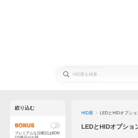
絞り込む
HID屋
LEDとHIDオプシ
LEDとHIDオプシ
プレミアムな日曜日はBON
US商品がお得