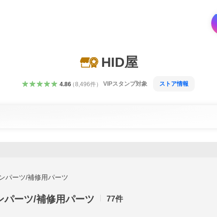
HID屋
VIPスタンプ対象
ストア情報
4.86
（
8,496
件
）
ョンパーツ/補修用パーツ
ョンパーツ/補修用パーツ
77
件