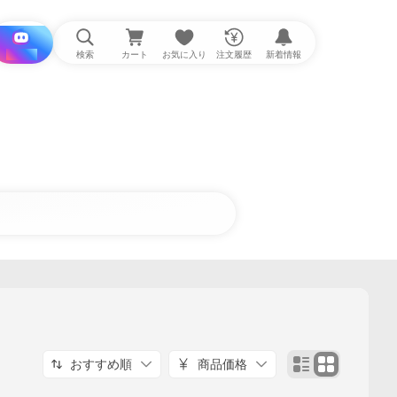
i と探す
検索
カート
お気に入り
注文履歴
新着情報
おすすめ順
商品価格