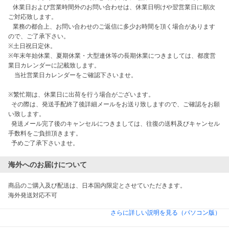
   休業日および営業時間外のお問い合わせは、休業日明けや翌営業日に順次
ご対応致します。

   業務の都合上、お問い合わせのご返信に多少お時間を頂く場合があります
ので、ご了承下さい。

※土日祝日定休。

※年末年始休業、夏期休業・大型連休等の長期休業につきましては、都度営
業日カレンダーに記載致します。

　当社営業日カレンダーをご確認下さいませ。

※繁忙期は、休業日に出荷を行う場合がございます。

  その際は、発送手配終了後詳細メールをお送り致しますので、ご確認をお願
い致します。

  発送メール完了後のキャンセルにつきましては、往復の送料及びキャンセル
手数料をご負担頂きます。

海外へのお届けについて
商品のご購入及び配送は、日本国内限定とさせていただきます。

海外発送対応不可
さらに詳しい説明を見る（パソコン版）