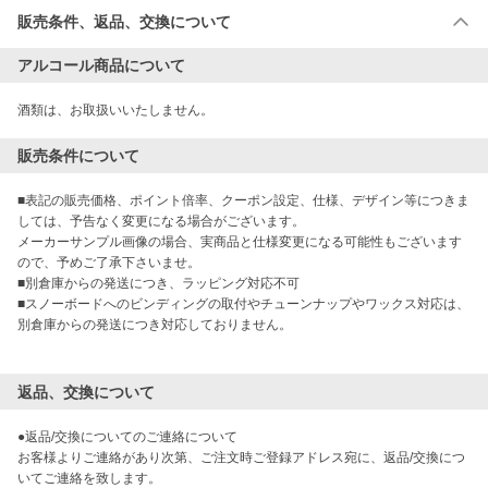
販売条件、返品、交換について
アルコール商品について
酒類は、お取扱いいたしません。
販売条件について
■表記の販売価格、ポイント倍率、クーポン設定、仕様、デザイン等につきま
しては、予告なく変更になる場合がございます。

メーカーサンプル画像の場合、実商品と仕様変更になる可能性もございます
ので、予めご了承下さいませ。

■別倉庫からの発送につき、ラッピング対応不可

■スノーボードへのビンディングの取付やチューンナップやワックス対応は、
別倉庫からの発送につき対応しておりません。

返品、交換について
●返品/交換についてのご連絡について

お客様よりご連絡があり次第、ご注文時ご登録アドレス宛に、返品/交換につ
いてご連絡を致します。
