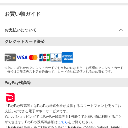
お買い物ガイド
お支払いについて
クレジットカード決済
※
上のいずれかのクレジットカードでお支払いになると、お客様のクレジットカード
番号はご注文先ストアを経由せず、カード会社に送信されるため安心です。
PayPay残高等
「PayPay残高等」はPayPay株式会社が提供するスマートフォンを使ってお
支払いができる電子マネーサービスです。
Yahoo!ショッピングではPayPay残高等を1円単位でお買い物に利用すること
ができます。PayPay残高等詳細は
こちら
をご覧ください。
「PayPay残高等」をご利用するためにはPayPayへの登録とYahoo! JAPAN I