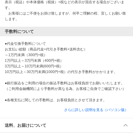
表示（税込）や本体価格（税抜）+税などの表示が混在する場合がございま
す。

　お客様にはご不便をお掛け致しますが、何卒ご理解の程、宜しくお願い致
します。
手数料について
●代金引換手数料について

お支払い総額（商品代金+代引き手数料+送料含む）

～1万円未満（300円+税）

1万円以上～3万円未満（400円+税）

3万円以上～10万円未満(600円+税）

10万円以上～30万円未満(1000円+税）の代引き手数料がかかります。

●銀行振込をご利用の場合の振込手数料はお客様負担でお願いいたします。

（ご利用金融機関により手数料が異なる為、お客様ご自身でご確認下さい）

さらに詳しい説明を見る（パソコン版）
送料、お届けについて