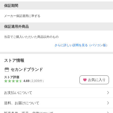
保証期間
メーカー保証適用に準ずる
保証適用外商品
当店でご購入いただいた商品以外のもの
さらに詳しい説明を見る（パソコン版）
ストア情報
セカンドブランド
ストア評価
お気に入り
4.69
（
2,009
件
）
お支払いについて
送料、お届けについて