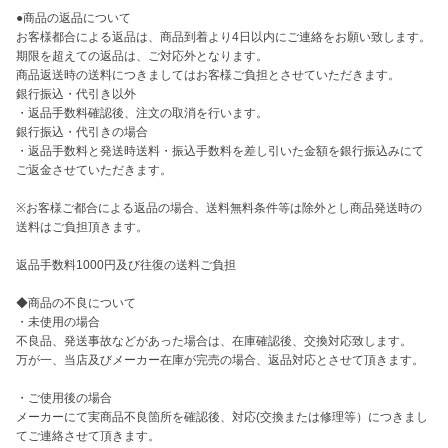
●商品の返品について

お客様都合による返品は、商品到着より4日以内にご連絡をお願い致します。

期限を超えての返品は、ご対応外となります。

商品返送時の送料につきましてはお客様ご負担とさせていただきます。

銀行振込・代引き以外

・返品手数料確認後、注文の取消を行います。

銀行振込・代引きの場合

・返品手数料と発送時送料・振込手数料を差し引いた金額を銀行振込みにて
ご返金させていただきます。

※お客様ご都合による返品の場合、送料無料条件等は除外とし商品発送時の
送料はご負担頂きます。

返品手数料1000円及び往復の送料ご負担

◆商品の不良について 

・未使用の場合

不良品、発送事故などがあった場合は、在庫確認後、交換対応致します。

万が一、当店及びメーカー在庫が完売の場合、返品対応とさせて頂きます。

・ご使用後の場合

メーカーにて実商品不良箇所を確認後、対応(交換または修理等）につきまし
てご連絡させて頂きます。
