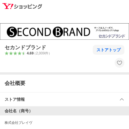
セカンドブランド
ストアトップ
4.69
（
2,009
件
）
会社概要
ストア情報
会社名（商号）
株式会社ブレイヴ