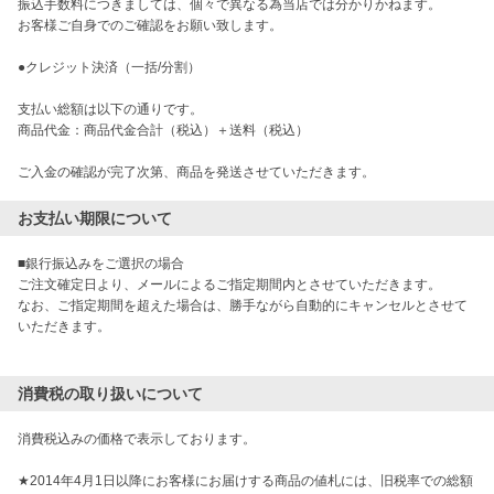
振込手数料につきましては、個々で異なる為当店では分かりかねます。

お客様ご自身でのご確認をお願い致します。

●クレジット決済（一括/分割）

支払い総額は以下の通りです。　

商品代金：商品代金合計（税込）＋送料（税込）

ご入金の確認が完了次第、商品を発送させていただきます。
お支払い期限について
■銀行振込みをご選択の場合

ご注文確定日より、メールによるご指定期間内とさせていただきます。

なお、ご指定期間を超えた場合は、勝手ながら自動的にキャンセルとさせて
いただきます。

消費税の取り扱いについて
消費税込みの価格で表示しております。

★2014年4月1日以降にお客様にお届けする商品の値札には、旧税率での総額