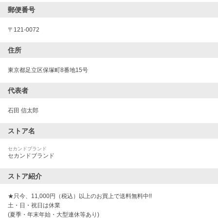
郵便番号
〒
121-0072
住所
東京都足立区保塚町8番地15号
代表者
石田 信太郎
ストア名
セカンドブランド
セカンドブランド
ストア紹介
★只今、11,000円（税込）以上のお買上で送料無料中!!

土・日・祝日は休業

(夏季・年末年始・大型連休等あり)