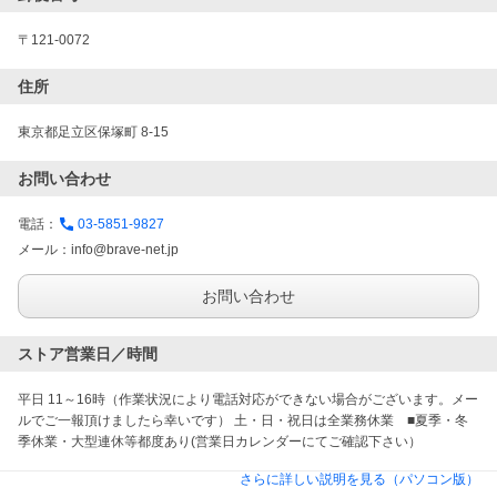
〒121-0072
住所
東京都足立区保塚町 8-15
お問い合わせ
電話：
03-5851-9827
メール：
info@brave-net.jp
お問い合わせ
ストア営業日／時間
平日 11～16時（作業状況により電話対応ができない場合がございます。メー
ルでご一報頂けましたら幸いです） 土・日・祝日は全業務休業　■夏季・冬
季休業・大型連休等都度あり(営業日カレンダーにてご確認下さい）
さらに詳しい説明を見る（パソコン版）