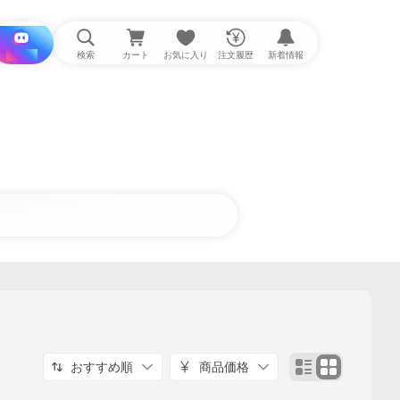
i と探す
検索
カート
お気に入り
注文履歴
新着情報
おすすめ順
商品価格