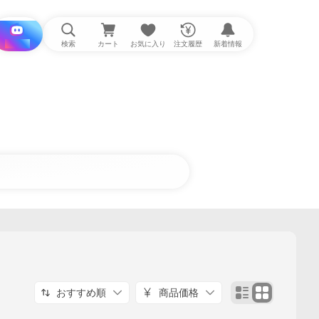
i と探す
検索
カート
お気に入り
注文履歴
新着情報
おすすめ順
商品価格