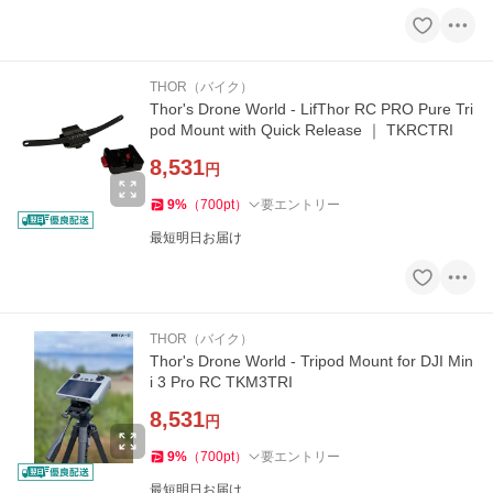
THOR（バイク）
Thor's Drone World - LifThor RC PRO Pure Tri
pod Mount with Quick Release ｜ TKRCTRI
8,531
円
9
%
（
700
pt
）
要エントリー
最短明日お届け
THOR（バイク）
Thor's Drone World - Tripod Mount for DJI Min
i 3 Pro RC TKM3TRI
8,531
円
9
%
（
700
pt
）
要エントリー
最短明日お届け