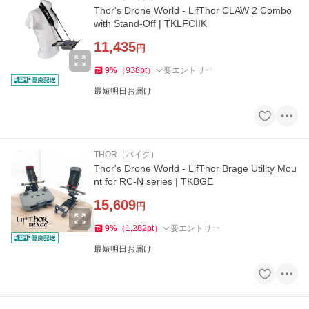
Thor's Drone World - LifThor CLAW 2 Combo
with Stand-Off | TKLFCIIK
11,435
円
9
%
（
938
pt
）
要エントリー
最短明日お届け
THOR（バイク）
Thor's Drone World - LifThor Brage Utility Mou
nt for RC-N series | TKBGE
15,609
円
9
%
（
1,282
pt
）
要エントリー
最短明日お届け