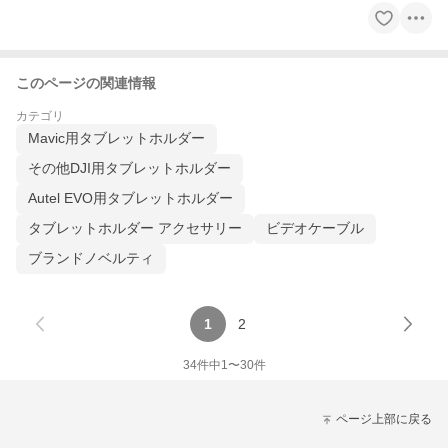
このページの関連情報
カテゴリ
Mavic用タブレットホルダー
その他DJI用タブレットホルダー
Autel EVO用タブレットホルダー
タブレットホルダー アクセサリー
ビデオケーブル
ブランドノベルティ
1
2
34
件中
1
〜
30
件
ページ上部に戻る