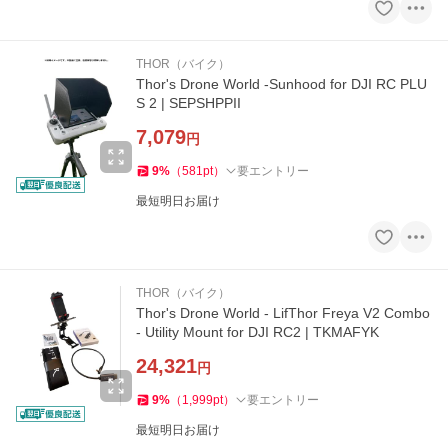
THOR（バイク）
Thor's Drone World -Sunhood for DJI RC PLU
S 2 | SEPSHPPII
7,079
円
9
%
（
581
pt
）
要エントリー
最短明日お届け
THOR（バイク）
Thor's Drone World - LifThor Freya V2 Combo
- Utility Mount for DJI RC2 | TKMAFYK
24,321
円
9
%
（
1,999
pt
）
要エントリー
最短明日お届け