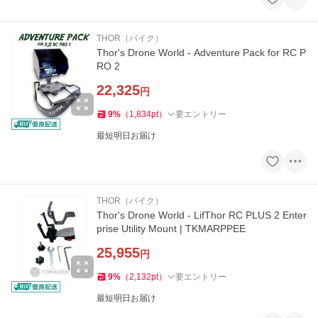
THOR（バイク）
Thor's Drone World - Adventure Pack for RC P
RO 2
22,325
円
9
%
（
1,834
pt
）
要エントリー
最短明日お届け
THOR（バイク）
Thor's Drone World - LifThor RC PLUS 2 Enter
prise Utility Mount | TKMARPPEE
25,955
円
9
%
（
2,132
pt
）
要エントリー
最短明日お届け