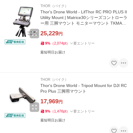
THOR（バイク）
Thor's Drone World - LifThor RC PRO PLUS II
Utility Mount | Matrice30シリーズコントローラ
ー用 三脚マウント モニターマウント TKMARP
PII
25,229
円
9
%
（
2,074
pt
）
要エントリー
最短明日お届け
THOR（バイク）
Thor's Drone World - Tripod Mount for DJI RC
Pro Plus 三脚用マウント
17,969
円
9
%
（
1,476
pt
）
要エントリー
最短明日お届け