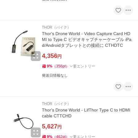
THOR（バイク）
Thor's Drone World - Video Capture Card HD
MI to Type C ビデオキャプチャーケーブル iPa
d/Androidタブレットとの接続に CTHDTC
4,356
円
9
%
（
356
pt
）
要エントリー
発送日情報なし
THOR（バイク）
Thor's Drone World - LifThor Type C to HDMI
cable CTTCHD
5,627
円
9
%
（
462
pt
）
要エントリー