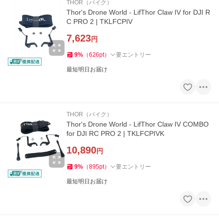
THOR（バイク）
Thor's Drone World - LifThor Claw IV for DJI R
C PRO 2 | TKLFCPIV
7,623
円
9
%
（
626
pt
）
要エントリー
最短明日お届け
THOR（バイク）
Thor's Drone World - LifThor Claw IV COMBO
for DJI RC PRO 2 | TKLFCPIVK
10,890
円
9
%
（
895
pt
）
要エントリー
最短明日お届け