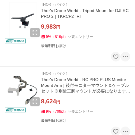
THOR（バイク）
Thor's Drone World - Tripod Mount for DJI RC
PRO 2 | TKRCP2TRI
9,983
円
9
%
（
819
pt
）
要エントリー
最短明日お届け
THOR（バイク）
Thor's Drone World - RC PRO PLUS Monitor
Mount Arm | 後付モニターマウント＆ケーブル
セット ※別途三脚マウントが必要になります。
| TKPPMMA
8,624
円
9
%
（
708
pt
）
要エントリー
最短明日お届け