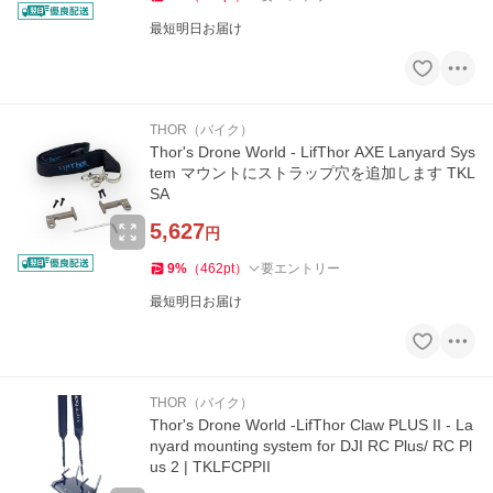
最短明日お届け
THOR（バイク）
Thor's Drone World - LifThor AXE Lanyard Sys
tem マウントにストラップ穴を追加します TKL
SA
5,627
円
9
%
（
462
pt
）
要エントリー
最短明日お届け
THOR（バイク）
Thor's Drone World -LifThor Claw PLUS II - La
nyard mounting system for DJI RC Plus/ RC Pl
us 2 | TKLFCPPII