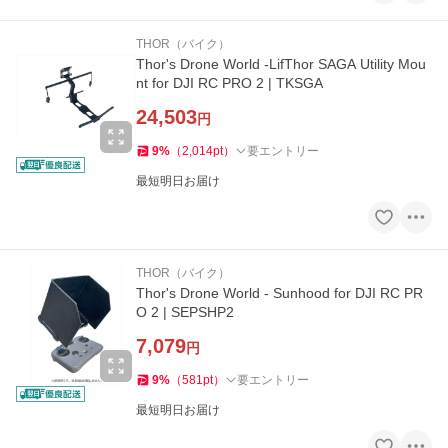
THOR（バイク）
Thor's Drone World -LifThor SAGA Utility Mou
nt for DJI RC PRO 2 | TKSGA
24,503
円
9
%
（
2,014
pt
）
要エントリー
最短明日お届け
THOR（バイク）
Thor's Drone World - Sunhood for DJI RC PR
O 2 | SEPSHP2
7,079
円
9
%
（
581
pt
）
要エントリー
最短明日お届け