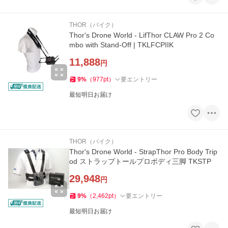
THOR（バイク）
Thor's Drone World - LifThor CLAW Pro 2 Co
mbo with Stand-Off | TKLFCPIIK
11,888
円
9
%
（
977
pt
）
要エントリー
最短明日お届け
THOR（バイク）
Thor's Drone World - StrapThor Pro Body Trip
od ストラップトールプロボディ三脚 TKSTP
29,948
円
9
%
（
2,462
pt
）
要エントリー
最短明日お届け