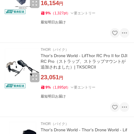
16,154
円
9
%
（
1,327
pt
）
要エントリー
最短明日お届け
THOR（バイク）
Thor's Drone World - LifThor RC Pro II for DJI
RC Pro（ストラップ、ストラップマウントが
追加されました）| TKSCRCII
23,051
円
9
%
（
1,895
pt
）
要エントリー
最短明日お届け
THOR（バイク）
Thor's Drone World - Thor's Drone World - Lif