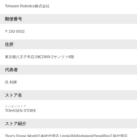
Tohasen Robotics株式会社
郵便番号
〒
192-0032
住所
東京都八王子市石川町2969-2サンリツ4階
代表者
呉 利輝
ストア名
トハセンストア
TOHASEN STORE
ストア紹介
Thor's Drone World日本総代理店 | insta360/Hollyland/SmallRig正規代理店