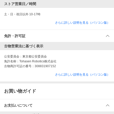
ストア営業日／時間
土・日・祝日以外 10-17時
さらに詳しい説明を見る（パソコン版）
免許・許可証
古物営業法に基づく表示
公安委員会：
東京都公安委員会
免許名称：
Tohasen Robotics株式会社
古物商許可証の番号：
308831907152
さらに詳しい説明を見る（パソコン版）
お買い物ガイド
お支払いについて