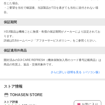
生じた場合。

・ご要望を当社で確認後、当該製品が7日を過ぎても当社に送付されない場
合。
保証期間
※DJI製品は機種ごとに無償・有償の保証期間がメーカーにより設定されてお
ります。

詳細はDJIホームページ「アフターサービスポリシー」をご参照ください。
保証適用外商品
開封済みのDJI CARE REFRESH（機体保険加入用のコード番号記載商品）は
商品の性質上、返品・交換対象外です。
さらに詳しい説明を見る（パソコン版）
ストア情報
TOHASEN STORE
ストア評価
お気に入り