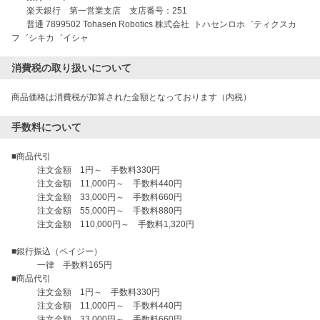
       楽天銀行　第一営業支店　支店番号：251 

       普通 7899502 Tohasen Robotics 株式会社  トハセンロホ゛ティクスカ
消費税の取り扱いについて
商品価格は消費税が加算された金額となっております（内税）
手数料について
■商品代引

　　　注文金額　1円～　手数料330円

　　　注文金額　11,000円～　手数料440円

　　　注文金額　33,000円～　手数料660円

　　　注文金額　55,000円～　手数料880円

　　　注文金額　110,000円～　手数料1,320円

■銀行振込（ペイジー）

　　　一律　手数料165円

■商品代引

　　　注文金額　1円～　手数料330円

　　　注文金額　11,000円～　手数料440円

　　　注文金額　33,000円～　手数料660円
