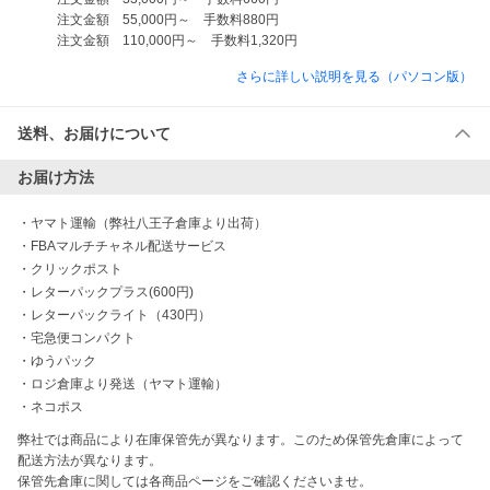
　　　注文金額　55,000円～　手数料880円

さらに詳しい説明を見る（パソコン版）
送料、お届けについて
お届け方法
・
ヤマト運輸（弊社八王子倉庫より出荷）
・
FBAマルチチャネル配送サービス
・
クリックポスト
・
レターパックプラス(600円)
・
レターパックライト（430円）
・
宅急便コンパクト
・
ゆうパック
・
ロジ倉庫より発送（ヤマト運輸）
・
ネコポス
弊社では商品により在庫保管先が異なります。このため保管先倉庫によって
配送方法が異なります。

保管先倉庫に関しては各商品ページをご確認くださいませ。
