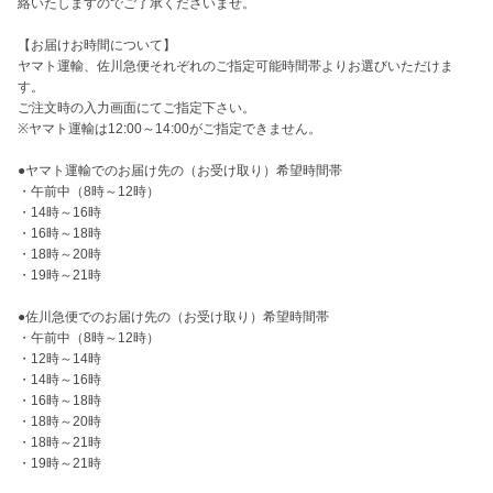
絡いたしますのでご了承くださいませ。

【お届けお時間について】

ヤマト運輸、佐川急便それぞれのご指定可能時間帯よりお選びいただけま
す。

ご注文時の入力画面にてご指定下さい。

※ヤマト運輸は12:00～14:00がご指定できません。

●ヤマト運輸でのお届け先の（お受け取り）希望時間帯

・午前中（8時～12時）

・14時～16時

・16時～18時

・18時～20時

・19時～21時

●佐川急便でのお届け先の（お受け取り）希望時間帯

・午前中（8時～12時）

・12時～14時

・14時～16時

・16時～18時

・18時～20時

・18時～21時

・19時～21時
