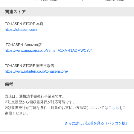
関連ストア
TOHASEN STORE 本店
https://tohasen.com/
 TOHASEN  Amazon店
https://www.amazon.co.jp/s?me=A1XMR1ADMWCYJ4
TOHASEN STORE 楽天市場店
https://www.rakuten.co.jp/tohasenstore/
備考
当店は、適格請求書発行事業者です。
※注文履歴から領収書発行が対応可能です。
※領収書発行が可能な条件（対象のお支払い方法等）については
こちら
をご
参照ください。
さらに詳しい説明を見る（パソコン版）