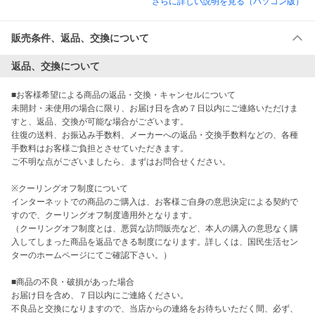
さらに詳しい説明を見る（パソコン版）
販売条件、返品、交換について
返品、交換について
■お客様希望による商品の返品・交換・キャンセルについて  

未開封・未使用の場合に限り、お届け日を含め７日以内にご連絡いただけま
すと、返品、交換が可能な場合がございます。

往復の送料、お振込み手数料、メーカーへの返品・交換手数料などの、各種
手数料はお客様ご負担とさせていただきます。

ご不明な点がございましたら、まずはお問合せください。 

※クーリングオフ制度について

インターネットでの商品のご購入は、お客様ご自身の意思決定による契約で
すので、クーリングオフ制度適用外となります。

（クーリングオフ制度とは、悪質な訪問販売など、本人の購入の意思なく購
入してしまった商品を返品できる制度になります。詳しくは、国民生活セン
ターのホームページにてご確認下さい。） 

■商品の不良・破損があった場合  

お届け日を含め、７日以内にご連絡ください。

不良品と交換になりますので、当店からの連絡をお待ちいただく間、必ず、