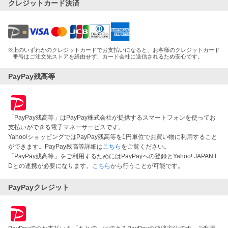
クレジットカード決済
※
上のいずれかのクレジットカードでお支払いになると、お客様のクレジットカード
番号はご注文先ストアを経由せず、カード会社に送信されるため安心です。
PayPay残高等
「PayPay残高等」はPayPay株式会社が提供するスマートフォンを使ってお
支払いができる電子マネーサービスです。
Yahoo!ショッピングではPayPay残高等を1円単位でお買い物に利用すること
ができます。PayPay残高等詳細は
こちら
をご覧ください。
「PayPay残高等」をご利用するためにはPayPayへの登録とYahoo! JAPAN I
Dとの連携が必要になります。
こちら
から行うことが可能です。
PayPayクレジット