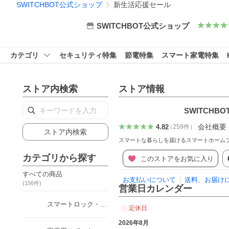
SWITCHBOT公式ショップ
新生活応援セール
SWITCHBOT公式ショップ
カテゴリ
セキュリティ特集
節電特集
スマート家電特集
ストア内検索
ストア情報
SWITCHB
会社概要
4.82
（
259
件
）
ストア内検索
スマートな暮らしを届けるスマートホームブラ
カテゴリから探す
このストアをお気に入り
すべての商品
お支払いについて
送料、お届け
(
156
件)
営業日カレンダー
スマートロック・セキュリティ
定休日
2026年8月