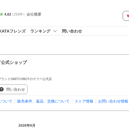
会社概要
4.82
（
259
件
）
KATAフレンズ
ランキング
問い合わせ
OT公式ショップ
ンドSWITCHBOTのヤフー公式店
問い合わせ
について
販売条件、返品、交換について
ストア情報
お問い合わせ情報
2026年9月