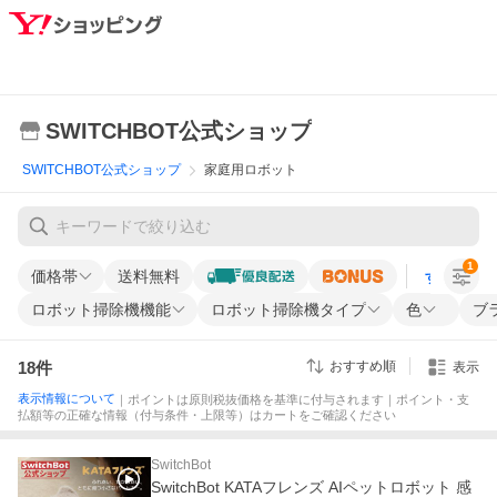
SWITCHBOT公式ショップ
SWITCHBOT公式ショップ
家庭用ロボット
1
価格帯
送料無料
すべての条
ロボット掃除機機能
ロボット掃除機タイプ
色
ブ
18
件
おすすめ順
表示
表示情報について
｜ポイントは原則税抜価格を基準に付与されます｜ポイント・支
払額等の正確な情報（付与条件・上限等）はカートをご確認ください
SwitchBot
SwitchBot KATAフレンズ AIペットロボット 感