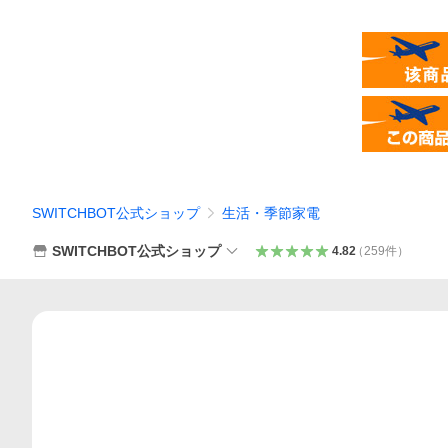
SWITCHBOT公式ショップ
生活・季節家電
SWITCHBOT公式ショップ
4.82
（
259
件
）