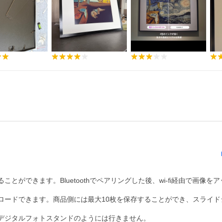
ができます。Bluetoothでペアリングした後、wi-fi経由で画像を
ロードできます。商品側には最大10枚を保存することができ、スライド
デジタルフォトスタンドのようには行きません。
