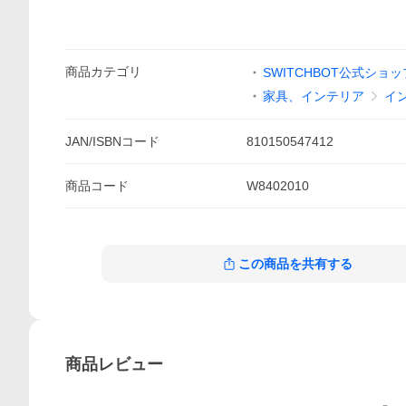
商品
カテゴリ
SWITCHBOT公式ショッ
家具、インテリア
イ
JAN/ISBNコード
810150547412
商品
コード
W8402010
この商品を共有する
商品
レビュー