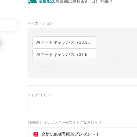
東京都は最短8/9（日）お届け
バリエーション
AIアートキャンバス（13.3インチ）
AIアートキャンバス（31.5インチ）
AIアートキャンバス（7.3インチ）
ストアコメント
Yahoo!ショッピングからのオトクなお知らせ
合計5,000円相当プレゼント！