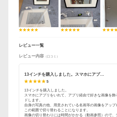
レビュー一覧
レビュー内容
（口コミ）
13インチを購入しました。スマホにアプ…
5
13インチを購入しました。

スマホにアプリをいれて、アプリ経由で好きな画像を飾ること
ドします。

自身の写真の他、用意されている名画等の画像をアップ
この範囲で切り替わることになります。

画像の切り替わりには時間がかかる（動画参照）ので、