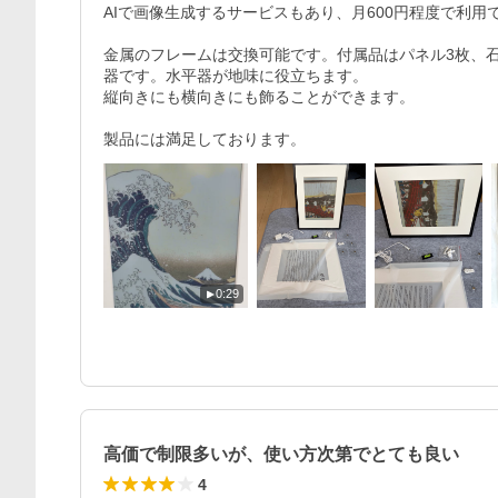
AIで画像生成するサービスもあり、月600円程度で利用
金属のフレームは交換可能です。付属品はパネル3枚、石
器です。水平器が地味に役立ちます。

縦向きにも横向きにも飾ることができます。

製品には満足しております。
0:29
高価で制限多いが、使い方次第でとても良い
4