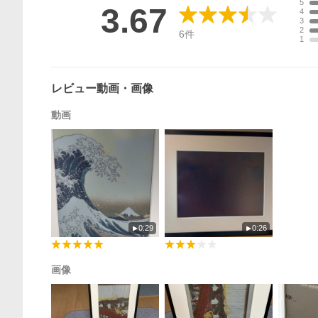
5
3.67
4
3
2
6
件
1
レビュー動画・画像
動画
0:29
0:26
画像