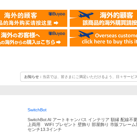
お知らせ：
当店では、皆さまにご満足いただけるよう、日々サービ
す。 ご注文やお問い合わせは下記より受け付けておりますので、ど
SwitchBot
SwitchBot AI アートキャンバス インテリア 額縁 配線
上両用 WIFI プレゼント 壁飾り 部屋飾り 市販フレーム対応
センチ13.3インチ