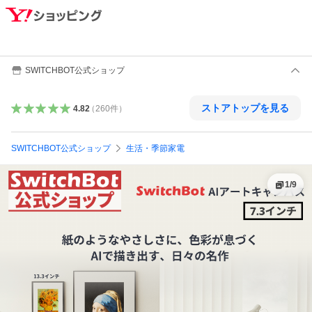
SWITCHBOT公式ショップ
ストアトップを見る
4.82
（
260
件
）
SWITCHBOT公式ショップ
生活・季節家電
1
/
9