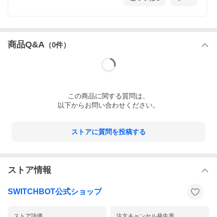
商品Q&A
（
0
件）
この
商品
に関する質問は、
以下からお問い合わせください。
ストアに質問を投稿する
ストア情報
SWITCHBOT公式ショップ
ストア評価
注文キャンセル発生率