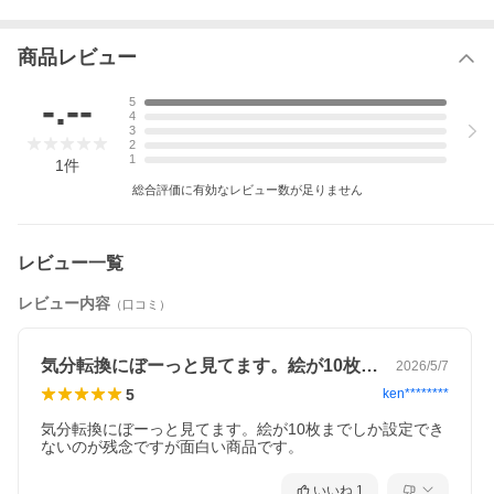
商品レビュー
-.--
5
4
3
2
1
1
件
総合評価に有効なレビュー数が足りません
レビュー一覧
レビュー内容
（口コミ）
気分転換にぼーっと見てます。絵が10枚…
2026/5/7
5
ken********
気分転換にぼーっと見てます。絵が10枚までしか設定でき
ないのが残念ですが面白い商品です。
いいね
1