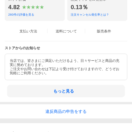
4.82
0.13％
260
件の評価を見る
注文キャンセル発生率とは？
支払い方法
送料について
販売条件
ストアからのお知らせ
当店では、皆さまにご満足いただけるよう、日々サービスと商品の充
実に努めております。
ご注文やお問い合わせは下記より受け付けておりますので、どうぞお
気軽にご利用ください。
もっと見る
違反
商品の
申告をする