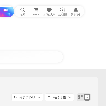
i と探す
検索
カート
お気に入り
注文履歴
新着情報
おすすめ順
商品価格