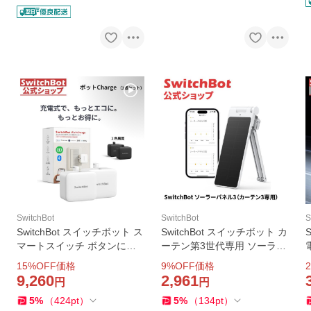
SwitchBot
SwitchBot
S
SwitchBot スイッチボット ス
SwitchBot スイッチボット カ
マートスイッチ ボタンに適
ーテン第3世代専用 ソーラー
用 充電式指ロボット ワイヤ
パネル スマートホーム-太陽
15
%OFF価格
9
%OFF価格
2
レス タイマー スマホで遠隔
パネル 太陽光で充電 ソーラ
9,260
2,961
円
円
操作 ホワイト ボットCharge
ー充電 取付簡単 ケーブル不
5
%
（
424
pt
）
5
%
（
134
pt
）
2個セット 1年保証
要