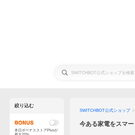
絞り込む
SWITCHBOT公式ショップ
今ある家電をスマー
本日ボーナスストアPlusが
最大20%