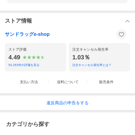
ストア情報
サンドラッグe-shop
ストア評価
注文キャンセル発生率
4.49
1.03％
54,263
件の評価を見る
注文キャンセル発生率とは？
支払い方法
送料について
販売条件
違反
商品の
申告をする
カテゴリから探す