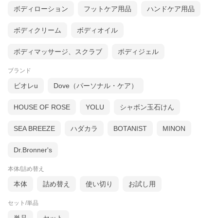
ボディローション
フットケア用品
ハンドケア用品
ボディクリーム
ボディオイル
ボディマッサージ、スクラブ
ボディジェル
ブランド
ビオレu
Dove（パーソナル・ケア）
HOUSE OF ROSE
YOLU
シャボン玉石けん
SEA BREEZE
ハダカラ
BOTANIST
MINON
Dr.Bronner's
本体/詰め替え
本体
詰め替え
使い切り
お試し用
セット/単品