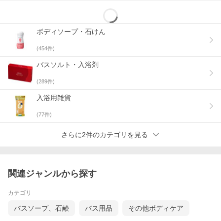
ボディソープ・石けん
(
454
件)
バスソルト・入浴剤
(
289
件)
入浴用雑貨
(
77
件)
さらに2件のカテゴリを見る
関連ジャンルから探す
カテゴリ
バスソープ、石鹸
バス用品
その他ボディケア