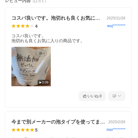
レビュー内容
（口コミ）
コスパ良いです。泡切れも良くお気に入り…
2025/11/28
4
wuj********
コスパ良いです。

泡切れも良くお気に入りの商品です。
0:09
いいね
0
今まで別メーカーの泡タイプを使ってまし…
2025/2/26
5
mor********