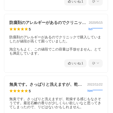
いいね
1
防腐剤のアレルギーがあるのでクリニック…
2020/5/15
5
bzi********
防腐剤のアレルギーがあるのでクリニックで購入していま
したが値段が高くて困っていました。

泡立ちもよく、この値段でこの容量は手放せません。とて
も満足しています。
いいね
1
無臭です。さっぱりと洗えますが、乾燥す…
2022/11/22
5
him********
無臭です。さっぱりと洗えますが、乾燥する感じもなさそ
うです。最近石鹸の香りが少しくらい欲しいなと思ってき
てしまったので、リピはないかもしれません。