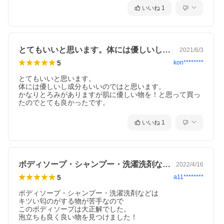
いいね
1
とてもいいと思います。体には優しいし成…
2021/6/3
5
kon********
とてもいいと思います。

体には優しいし成分もいいのではと思います。

かなりとろみがありますが肌に優しい物を！と思って買っ
たのでとても良かったです。
いいね
1
ボディソープ・シャンプー・洗濯洗剤など…
2022/4/16
5
a11********
ボディソープ・シャンプー・洗濯洗剤などは

キツい匂のがする物が苦手なので

このボディソープは大正解でした。

泡立ちも良く良い物を見つけました！