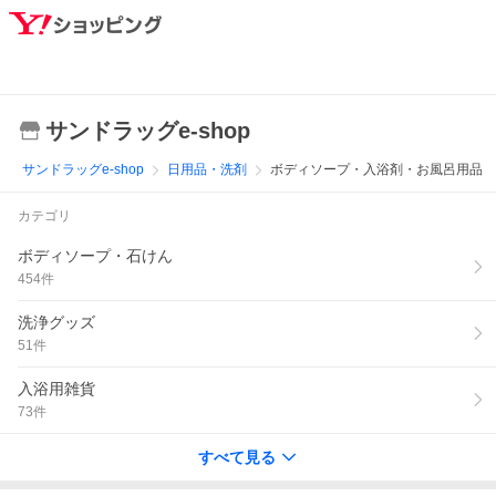
サンドラッグe-shop
サンドラッグe-shop
日用品・洗剤
ボディソープ・入浴剤・お風呂用品
カテゴリ
ボディソープ・石けん
454
件
洗浄グッズ
51
件
入浴用雑貨
73
件
すべて見る