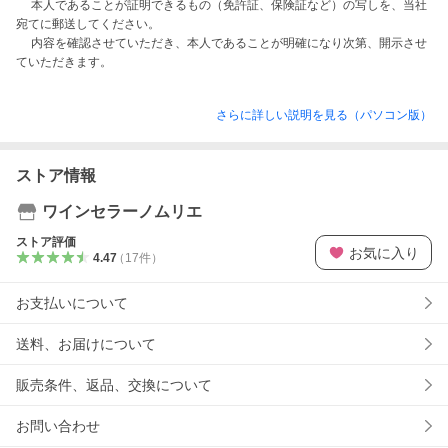
　 本人であることが証明できるもの（免許証、保険証など）の写しを、当社
宛てに郵送してください。

　 内容を確認させていただき、本人であることが明確になり次第、開示させ
さらに詳しい説明を見る（パソコン版）
ストア情報
ワインセラーノムリエ
ストア評価
お気に入り
4.47
（
17
件
）
お支払いについて
送料、お届けについて
販売条件、返品、交換について
お問い合わせ