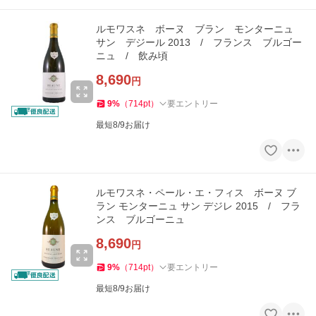
ルモワスネ ボーヌ ブラン モンターニュ
サン デジール 2013 / フランス ブルゴー
ニュ / 飲み頃
8,690
円
9
%
（
714
pt
）
要エントリー
最短8/9お届け
ルモワスネ・ペール・エ・フィス ボーヌ ブ
ラン モンターニュ サン デジレ 2015 / フラ
ンス ブルゴーニュ
8,690
円
9
%
（
714
pt
）
要エントリー
最短8/9お届け