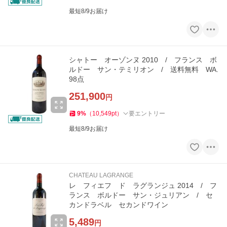
最短8/9お届け
シャトー オーゾンヌ 2010 / フランス ボ
ルドー サン・テミリオン / 送料無料 WA.
98点
251,900
円
9
%
（
10,549
pt
）
要エントリー
最短8/9お届け
CHATEAU LAGRANGE
レ フィエフ ド ラグランジュ 2014 / フ
ランス ボルドー サン・ジュリアン / セ
カンドラベル セカンドワイン
5,489
円