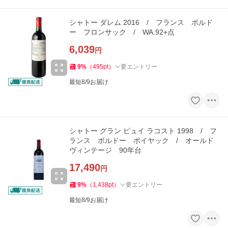
シャトー ダレム 2016 / フランス ボルド
ー フロンサック / WA.92+点
6,039
円
9
%
（
495
pt
）
要エントリー
最短8/9お届け
シャトー グラン ピュイ ラコスト 1998 / フ
ランス ボルドー ポイヤック / オールド
ヴィンテージ 90年台
17,490
円
9
%
（
1,438
pt
）
要エントリー
最短8/9お届け