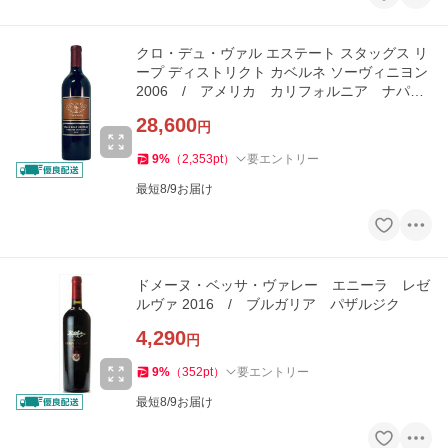
クロ・デュ・ヴァル エステート スタッグス リ
ープ ディストリクト カベルネ ソーヴィニヨン
2006 / アメリカ カリフォルニア ナパ・
ヴァレー
28,600
円
9
%
（
2,353
pt
）
要エントリー
最短8/9お届け
ドメーヌ・ベッサ・ヴァレー エニーラ レゼ
ルヴァ 2016 / ブルガリア パザルジク
4,290
円
9
%
（
352
pt
）
要エントリー
最短8/9お届け