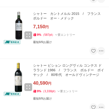
シャトー カントメルル 2015 / フランス
ボルドー オー・メドック
7,150
円
9
%
（
587
pt
）
要エントリー
最短8/9お届け
シャトー ピション ロングヴィル コンテス ド
ラランド 1986 / フランス ボルドー ポイ
ヤック / 80年代 オールドヴィンテージ
40,590
円
9
%
（
3,338
pt
）
要エントリー
最短8/9お届け