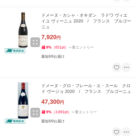
ドメーヌ・カシャ・オキダン ラドワ ヴィエ
イユ ヴィーニュ 2020 / フランス ブルゴー
ニュ
7,920
円
9
%
（
651
pt
）
要エントリー
最短8/9お届け
ドメーヌ・グロ・フレール・エ・スール クロ
ド ヴージョ 2020 / フランス ブルゴーニュ
47,300
円
9
%
（
3,891
pt
）
要エントリー
最短8/9お届け