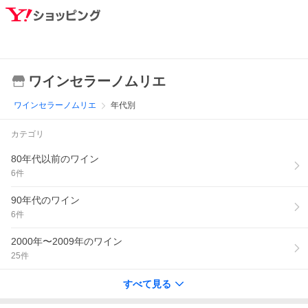
ワインセラーノムリエ
ワインセラーノムリエ
年代別
カテゴリ
80年代以前のワイン
6
件
90年代のワイン
6
件
2000年〜2009年のワイン
25
件
すべて見る