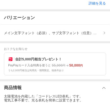
詳細を見る
バリエーション
メイン文字フォント（必須）、サブ文字フォント（任意）、その他文
おトクなお知らせ
合計5,000円相当プレゼント！
55,000
50,000
PayPayカード入会特典を使うと
円
円
うち2,000円相当は利用先・期間限定。他条件あり
商品情報
太陽電池を内蔵した「コードレスLED表札」です。
電気工事不要で、光る表札を簡単に設置できます。