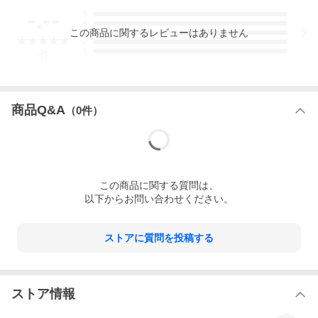
-.--
5
4
この
商品
に関するレビューはありません
3
2
1
-
件
商品Q&A
（
0
件）
この
商品
に関する質問は、
以下からお問い合わせください。
ストアに質問を投稿する
ストア情報