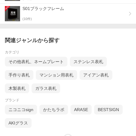
S01ブラックフレーム
(
10
件)
関連ジャンルから探す
カテゴリ
その他表札、ネームプレート
ステンレス表札
手作り表札
マンション用表札
アイアン表札
木製表札
ガラス表札
ブランド
ニコニコsign
かたちラボ
ARASE
BESTSIGN
AKIグラス