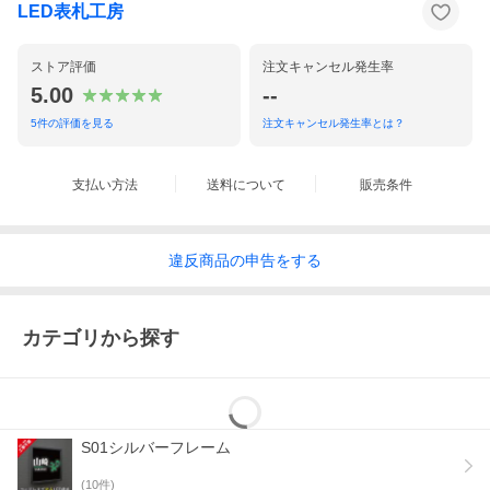
LED表札工房
ストア評価
注文キャンセル発生率
5.00
--
5
件の評価を見る
注文キャンセル発生率とは？
支払い方法
送料について
販売条件
違反
商品の
申告をする
カテゴリから探す
S01シルバーフレーム
(
10
件)