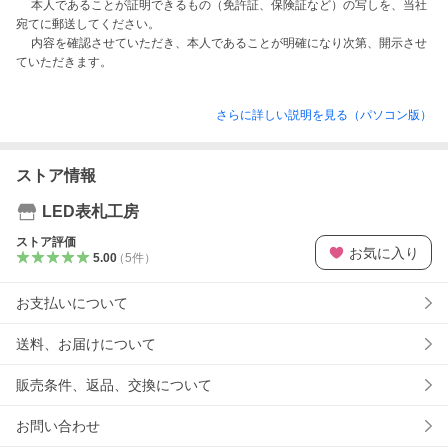
　 本人であることが証明できるもの（免許証、保険証など）の写しを、当社
宛てに郵送してください。

　 内容を確認させていただき、本人であることが明確になり次第、開示させ
さらに詳しい説明を見る（パソコン版）
ストア情報
LED表札工房
ストア評価
お気に入り
5.00
（
5
件
）
お支払いについて
送料、お届けについて
販売条件、返品、交換について
お問い合わせ