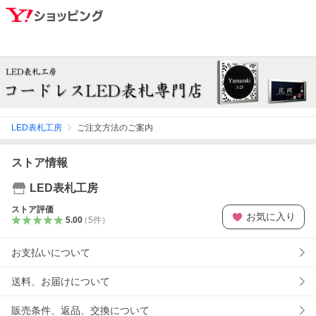
LED表札工房
ご注文方法のご案内
ストア情報
LED表札工房
ストア評価
お気に入り
5.00
（
5
件
）
お支払いについて
送料、お届けについて
販売条件、返品、交換について