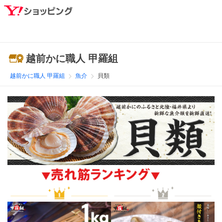
越前かに職人 甲羅組
越前かに職人 甲羅組
魚介
貝類