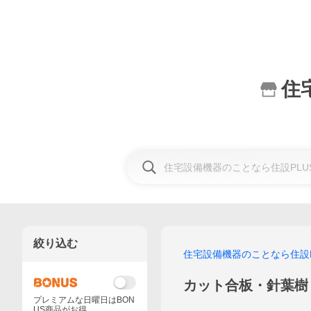
住
絞り込む
住宅設備機器のことなら住設P
カット合板・針葉樹
プレミアムな日曜日はBON
US商品がお得