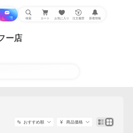
i と探す
検索
カート
お気に入り
注文履歴
新着情報
フー店
おすすめ順
商品価格