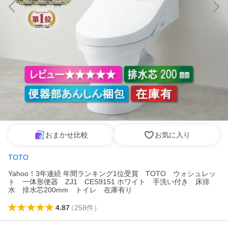
おまかせ比較
お気に入り
TOTO
Yahoo！3年連続 年間ランキング1位受賞 TOTO ウォシュレッ
ト 一体形便器 ZJ1 CES9151 ホワイト 手洗い付き 床排
水 排水芯200mm トイレ 在庫有り
4.87
（
258
件
）