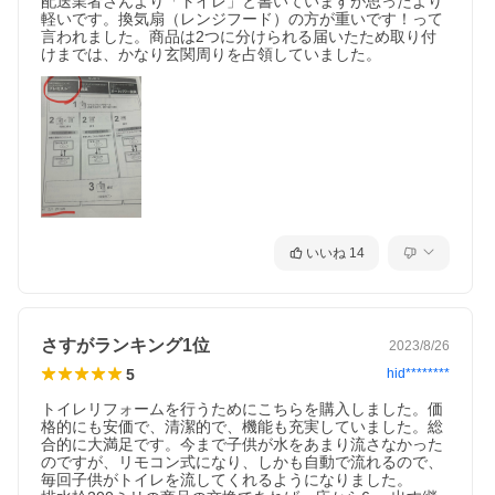
配送業者さんより「トイレ」と書いていますが思ったより
軽いです。換気扇（レンジフード）の方が重いです！って
言われました。商品は2つに分けられる届いたため取り付
けまでは、かなり玄関周りを占領していました。
いいね
14
さすがランキング1位
2023/8/26
5
hid********
トイレリフォームを行うためにこちらを購入しました。価
格的にも安価で、清潔的で、機能も充実していました。総
合的に大満足です。今まで子供が水をあまり流さなかった
のですが、リモコン式になり、しかも自動で流れるので、
毎回子供がトイレを流してくれるようになりました。
