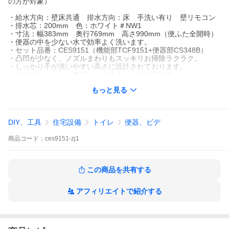
の方が対象）
・給水方向：壁床共通 排水方向：床 手洗い有り 壁リモコン
・排水芯：200mm 色：ホワイト＃NW1
・寸法：幅383mm 奥行769mm 高さ990mm（便ふた全開時）
・便器の中を少ない水で効率よく洗います。
・セット品番：CES9151（機能部TCF9151+便器部CS348B）
・凸凹が少なく、ノズルまわりもスッキリお掃除ラクラク。
・しっかり手が洗いやすい高さに設計されております。
・水はねもしにくく気持ちよく洗うことが出来ます。
もっと見る
・ご注文のキャンセル、返品は不可です。
・初期不良・配送時の破損等の場合のみ返品・交換いたします。
・商品受け取り後すぐ、破損が無いか必ずご確認ください。
受け取りから5日以降経ってしまいますと、返品・交換対応が出
DIY、工具
住宅設備
トイレ
便器、ビデ
来ない場合がございます。
商品
コード：
ces9151-zj1
この商品を共有する
アフィリエイトで紹介する