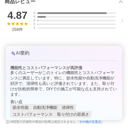
商品レビュー
4.87
5
4
3
2
1
258
件
AI要約
機能性とコストパフォーマンスが高評価
多くのユーザーがこのトイレの機能性とコストパフォーマ
ンスに満足しています。特に、節水性能や自動洗浄機能が
好評で、清掃性も高いと評価されています。また、取り付
けが比較的簡単で、DIYでの施工が可能な点も支持されてい
ます。
良い点
節水性能
自動洗浄機能
清掃性
コストパフォーマンス
取り付けの容易さ
その他の注意点
AI回答の正確性や商品の効果は保証されません（
）