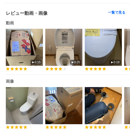
一覧で見る
レビュー動画・画像
動画
0:15
0:25
0:18
画像