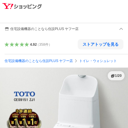
住宅設備機器のことなら住設PLUS ヤフー店
ストアトップを見る
4.92
（
358
件
）
住宅設備機器のことなら住設PLUS ヤフー店
トイレ・ウォシュレット
1
/
20