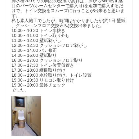
排水栓200ミリの商品の交換であれば、床から6cm出す継
目のパーツ(ホームセンターで購入可)を追加で購入するだ
けで、トイレ交換をスムーズに行うことが出来ると思いま
す。

私も素人施工でしたが、時間はかかりましたが(約1日:壁紙 
、クッションフロア交換込み)交換出来ました。

10:00～10:30 トイレ水抜き

10:30～11:00 トイレ取り外し

11:00～12:00 壁紙剥がし

12:00～12:30 クッションフロア剥がし

13:00～14:00 パテ修正

14:00～16:00 壁紙貼り

16:00～17:00 クッションフロア貼り

17:00～17:30 トイレ位置仮置き

17:30～18:00 継目取り付け

18:00～19:00 水栓取り付け、トイレ設置

19:00～19:30 リモコン取り付け

19:30～20:00 最終チェック

でした。