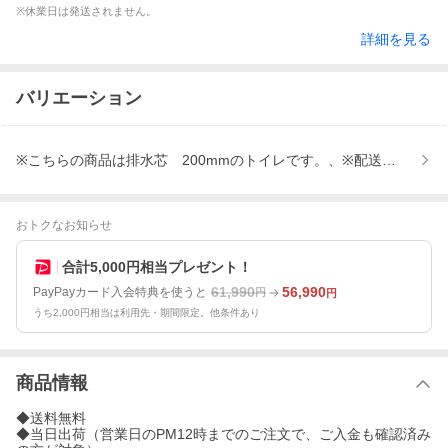
※休業日は発送されません。
詳細を見る
バリエーション
※こちらの商品は排水芯 200mmのトイレです。、※配送は日時
おトクなお知らせ
合計5,000円相当プレゼント！
61,990
56,990
PayPayカード入会特典を使うと
円
円
うち2,000円相当は利用先・期間限定。他条件あり
商品情報
◆送料無料
◆当日出荷（営業日のPM12時までのご注文で、ご入金も確認済み