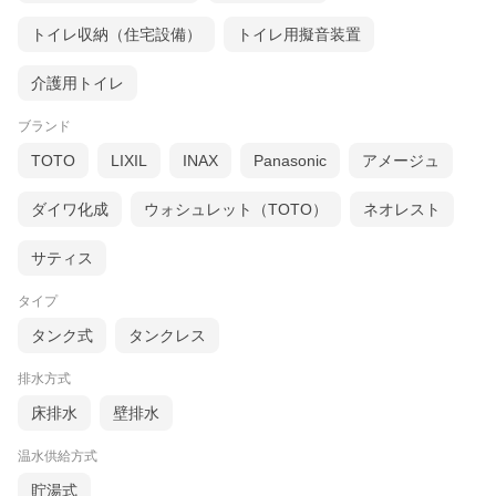
トイレ収納（住宅設備）
トイレ用擬音装置
介護用トイレ
ブランド
TOTO
LIXIL
INAX
Panasonic
アメージュ
ダイワ化成
ウォシュレット（TOTO）
ネオレスト
サティス
タイプ
タンク式
タンクレス
排水方式
床排水
壁排水
温水供給方式
貯湯式