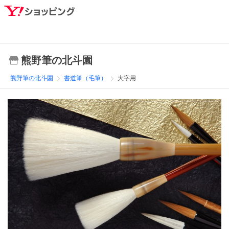
熊野筆の北斗園
熊野筆の北斗園
書道筆（毛筆）
大字用