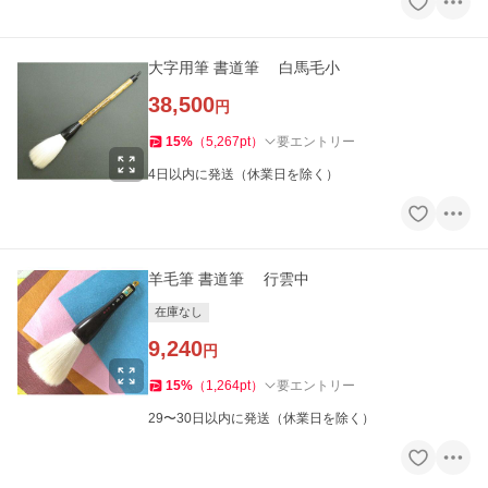
大字用筆 書道筆 白馬毛小
38,500
円
15
%
（
5,267
pt
）
要エントリー
4日以内に発送（休業日を除く）
羊毛筆 書道筆 行雲中
在庫なし
9,240
円
15
%
（
1,264
pt
）
要エントリー
29〜30日以内に発送（休業日を除く）