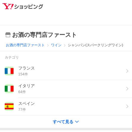
お酒の専門店ファースト
お酒の専門店ファースト
ワイン
シャンパン(スパークリングワイン)
カテゴリ
フランス
154
件
イタリア
64
件
スペイン
77
件
すべて見る