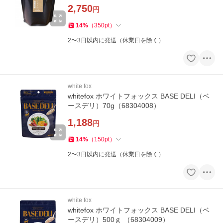
2,750
円
14
%
（
350
pt
）
2〜3日以内に発送（休業日を除く）
white fox
whitefox ホワイトフォックス BASE DELI（ベ
ースデリ）70g（68304008）
1,188
円
14
%
（
150
pt
）
2〜3日以内に発送（休業日を除く）
white fox
whitefox ホワイトフォックス BASE DELI（ベ
ースデリ）500ｇ （68304009）