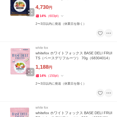
4,730
円
14
%
（
603
pt
）
2〜3日以内に発送（休業日を除く）
white fox
whitefox ホワイトフォックス BASE DELI FRUI
TS（ベースデリフルーツ） 70g（68304014）
1,188
円
14
%
（
150
pt
）
2〜3日以内に発送（休業日を除く）
white fox
whitefox ホワイトフォックス BASE DELI FRUI