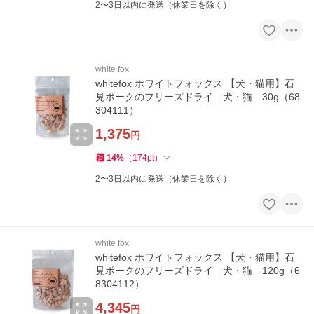
2〜3日以内に発送（休業日を除く）
white fox
whitefox ホワイトフォックス 【犬・猫用】石
見ポークのフリーズドライ 犬・猫 30g（68
304111）
1,375
円
14
%
（
174
pt
）
2〜3日以内に発送（休業日を除く）
white fox
whitefox ホワイトフォックス 【犬・猫用】石
見ポークのフリーズドライ 犬・猫 120g（6
8304112）
4,345
円