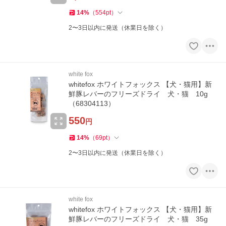
14
%
（
554
pt
）
2〜3日以内に発送（休業日を除く）
white fox
whitefox ホワイトフォックス 【犬・猫用】新
鮮豚レバーのフリーズドライ 犬・猫 10g
（68304113）
550
円
14
%
（
69
pt
）
2〜3日以内に発送（休業日を除く）
white fox
whitefox ホワイトフォックス 【犬・猫用】新
鮮豚レバーのフリーズドライ 犬・猫 35g