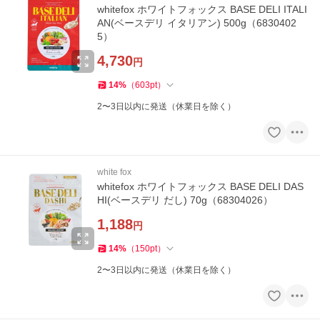
whitefox ホワイトフォックス BASE DELI ITALI
AN(ベースデリ イタリアン) 500g（6830402
5）
4,730
円
14
%
（
603
pt
）
2〜3日以内に発送（休業日を除く）
white fox
whitefox ホワイトフォックス BASE DELI DAS
HI(ベースデリ だし) 70g（68304026）
1,188
円
14
%
（
150
pt
）
2〜3日以内に発送（休業日を除く）