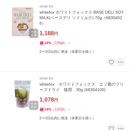
white fox
whitefox ホワイトフォックス BASE DELI SOY
MILK(ベースデリ ソイミルク) 70g（6830402
8）
1,188
円
14
%
（
150
pt
）
2〜3日以内に発送（休業日を除く）
white fox
whitefox ホワイトフォックス エゾ鹿のフリ
ーズドライ 猫用 30g (68304100)
1,078
円
14
%
（
137
pt
）
2〜3日以内に発送（休業日を除く）