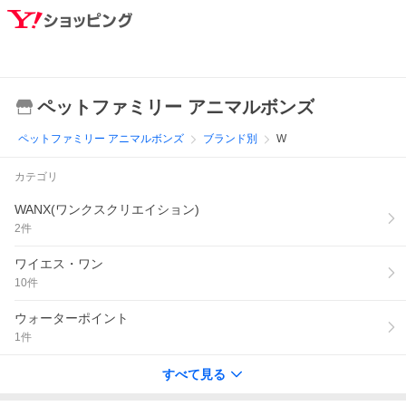
ペットファミリー アニマルボンズ
ペットファミリー アニマルボンズ
ブランド別
W
カテゴリ
WANX(ワンクスクリエイション)
2
件
ワイエス・ワン
10
件
ウォーターポイント
1
件
すべて見る