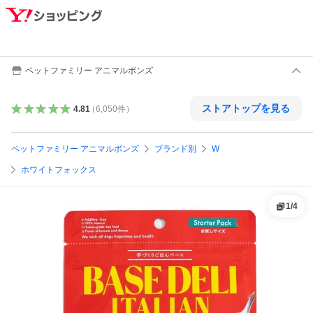
ペットファミリー アニマルボンズ
ストアトップを見る
4.81
（
6,050
件
）
ペットファミリー アニマルボンズ
ブランド別
W
ホワイトフォックス
1
/
4