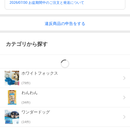
2026/07/30 お盆期間中のご注文と発送について
違反
商品の
申告をする
カテゴリから探す
ホワイトフォックス
(
79
件)
わんわん
(
34
件)
ワンダードッグ
(
14
件)