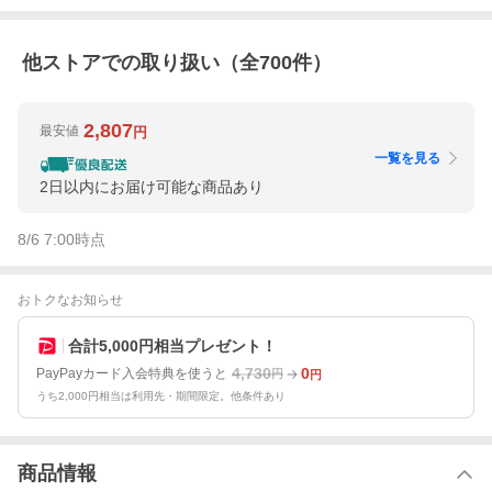
他ストアでの取り扱い（全
700
件）
2,807
最安値
円
一覧を見る
2日以内にお届け可能な商品あり
8/6 7:00
時点
おトクなお知らせ
合計5,000円相当プレゼント！
4,730
0
PayPayカード入会特典を使うと
円
円
うち2,000円相当は利用先・期間限定。他条件あり
商品情報