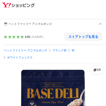
ペットファミリー アニマルボンズ
ストアトップを見る
4.81
（
6,046
件
）
ペットファミリー アニマルボンズ
ブランド別
W
ホワイトフォックス
1
/
5