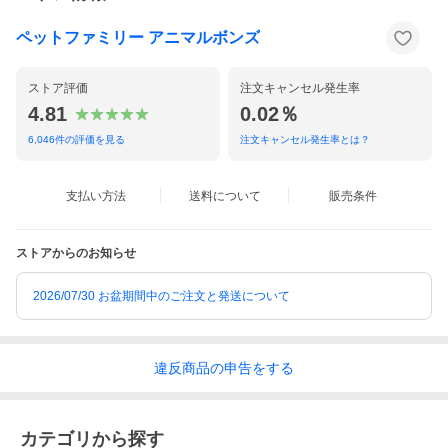
ペットファミリー アニマルボンズ
ストア評価
注文キャンセル発生率
4.81
0.02％
6,046
件の評価を見る
注文キャンセル発生率とは？
支払い方法
送料について
販売条件
ストアからのお知らせ
2026/07/30 お盆期間中のご注文と発送について
違反
商品の
申告をする
カテゴリから探す