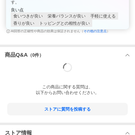
す。
良い点
食いつきが良い
栄養バランスが良い
手軽に使える
香りが良い
トッピングとの相性が良い
その他の注意点
AI回答の正確性や商品の効果は保証されません（
）
商品Q&A
（
0
件）
この
商品
に関する質問は、
以下からお問い合わせください。
ストアに質問を投稿する
ストア情報