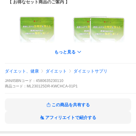
【 お得なセット商品のご案内 】
もっと見る
ダイエット、健康
ダイエット
ダイエットサプリ
1袋
2袋セット
JAN/ISBNコード：
4580635230110
商品
コード：
ML230125DR-KWCHCA-01P1
この商品を共有する
アフィリエイトで紹介する