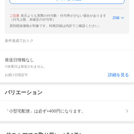
ご注意
表示よりも実際の付与数・付与率が少ない場合があります
詳細
（付与上限、未確定の付与等）
原則税抜価格が対象です。特典詳細は内訳でご確認ください。
条件達成でおトク
発送日情報なし
※休業日は発送されません。
詳細を見る
お届け日指定可
バリエーション
「小型宅配便」は必ず+400円になります。