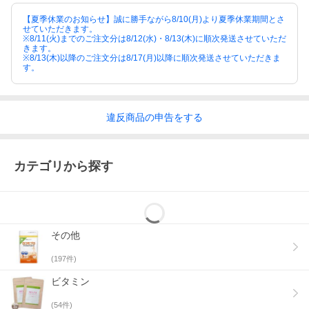
【夏季休業のお知らせ】誠に勝手ながら8/10(月)より夏季休業期間とさ
せていただきます。
※8/11(火)までのご注文分は8/12(水)・8/13(木)に順次発送させていただ
きます。
※8/13(木)以降のご注文分は8/17(月)以降に順次発送させていただきま
す。
違反
商品の
申告をする
カテゴリから探す
その他
(
197
件)
ビタミン
(
54
件)