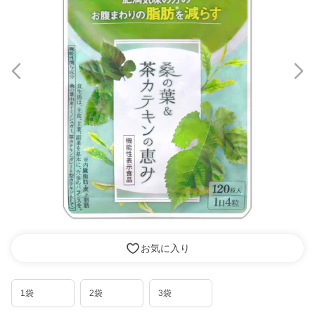
お気に入り
1袋
2袋
3袋