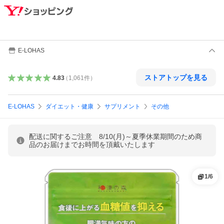
E-LOHAS
ストアトップを見る
4.83
（
1,061
件
）
E-LOHAS
ダイエット・健康
サプリメント
その他
配送に関するご注意 8/10(月)～夏季休業期間のため商
品のお届けまでお時間を頂戴いたします
1
/
6