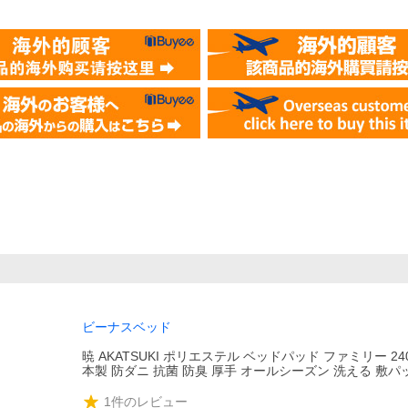
ビーナスベッド
暁 AKATSUKI ポリエステル ベッドパッド ファミリー 240
本製 防ダニ 抗菌 防臭 厚手 オールシーズン 洗える 敷パ
1
件のレビュー