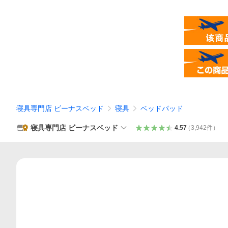
寝具専門店 ビーナスベッド
寝具
ベッドパッド
寝具専門店 ビーナスベッド
4.57
（
3,942
件
）