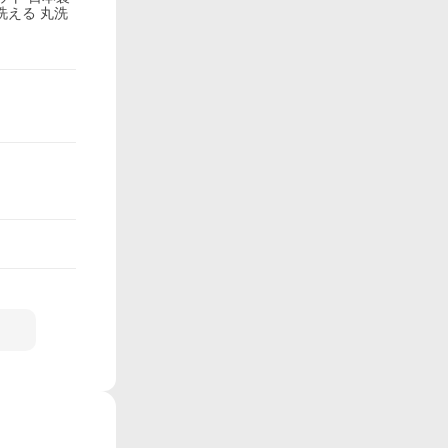
洗える 丸洗