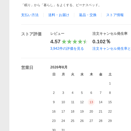
「眠り」から「暮らし」をよくする、ビーナスベッド。
支払い方法
送料・お届け
返品・交換
ストア情報
ストア評価
レビュー
注文キャンセル発生率
4.57
0.102％
3,942
件の評価を見る
注文キャンセル発生率
営業日
2026年8月
日
月
火
水
木
金
土
1
2
3
4
5
6
7
8
9
10
11
12
13
14
15
16
17
18
19
20
21
22
23
24
25
26
27
28
29
30
31