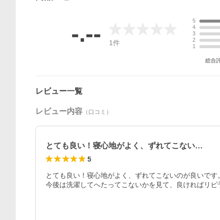
5
-.--
4
3
2
1
件
1
総合
レビュー一覧
レビュー内容
（口コミ）
とても良い！寝心地がよく、ずれてこない…
5
とても良い！寝心地がよく、ずれてこないのが良いです。
今後は洗濯してへたってこないかを見て、良ければリピ