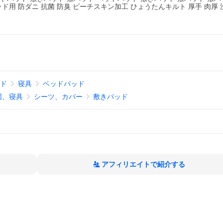
ッド用 防ダニ 抗菌 防臭 ピーチスキン加工 ひょうたんキルト 厚手 肉厚 
ッド
寝具
ベッドパッド
団、寝具
シーツ、カバー
敷きパッド
アフィリエイトで紹介する