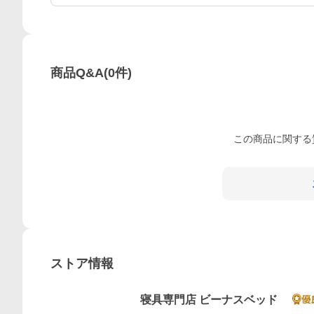
商品Q&A
(
0
件)
この
商品
に関する
ストア情報
寝具専門店 ビーナスベッド