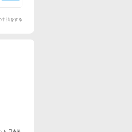
の申請をする
パット 日本製