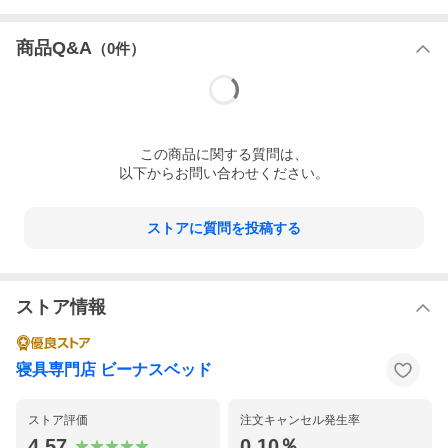
商品Q&A
（
0
件）
この
商品
に関する質問は、
以下からお問い合わせください。
ストアに質問を投稿する
ストア情報
寝具専門店 ビーナスベッド
ストア評価
注文キャンセル発生率
4.57
0.10％