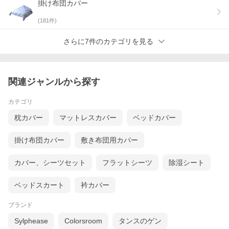
掛け布団カバー
(
181
件)
さらに7件のカテゴリを見る
関連ジャンルから探す
カテゴリ
枕カバー
マットレスカバー
ベッドカバー
掛け布団カバー
敷き布団用カバー
カバー、シーツセット
フラットシーツ
除湿シート
ベッドスカート
衿カバー
ブランド
Sylphease
Colorsroom
タンスのゲン