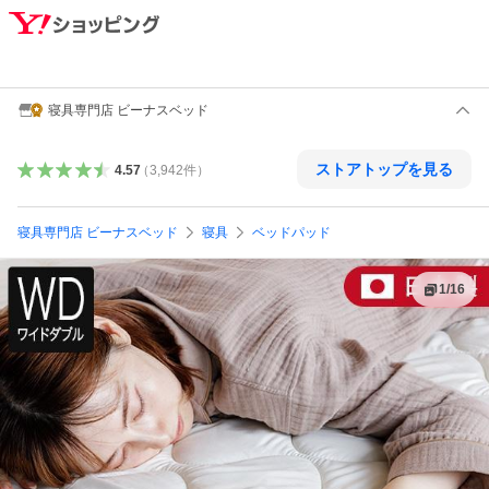
寝具専門店 ビーナスベッド
ストアトップを見る
4.57
（
3,942
件
）
寝具専門店 ビーナスベッド
寝具
ベッドパッド
1
/
16