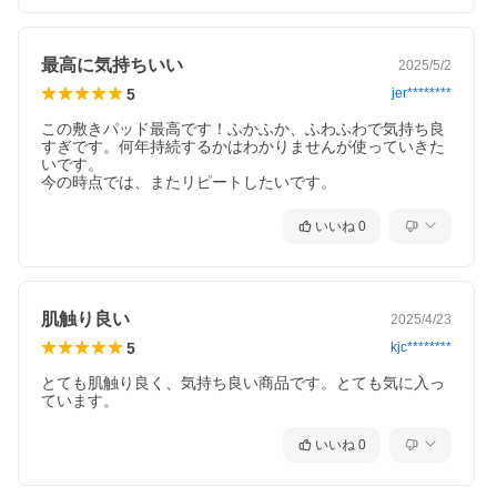
最高に気持ちいい
2025/5/2
5
jer********
この敷きパッド最高です！ふかふか、ふわふわで気持ち良
すぎです。何年持続するかはわかりませんが使っていきた
いです。

今の時点では、またリピートしたいです。
いいね
0
肌触り良い
2025/4/23
5
kjc********
とても肌触り良く、気持ち良い商品です。とても気に入っ
ています。
いいね
0