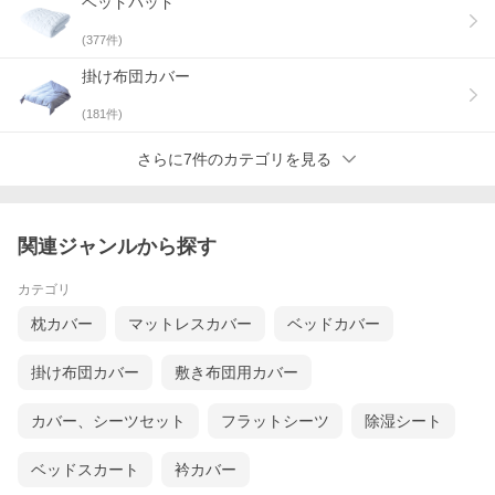
ベッドパッド
(
377
件)
掛け布団カバー
(
181
件)
さらに7件のカテゴリを見る
関連ジャンルから探す
カテゴリ
枕カバー
マットレスカバー
ベッドカバー
掛け布団カバー
敷き布団用カバー
カバー、シーツセット
フラットシーツ
除湿シート
ベッドスカート
衿カバー
シリーズラインナップ