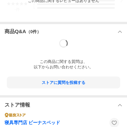
この
商品
に関するレビューはありません
3
2
1
-
件
商品Q&A
（
0
件）
この
商品
に関する質問は、
以下からお問い合わせください。
ストアに質問を投稿する
ストア情報
寝具専門店 ビーナスベッド