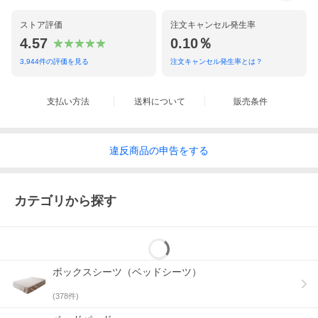
ストア評価
注文キャンセル発生率
4.57
0.10％
3,944
件の評価を見る
注文キャンセル発生率とは？
支払い方法
送料について
販売条件
違反
商品の
申告をする
カテゴリから探す
ボックスシーツ（ベッドシーツ）
(
378
件)