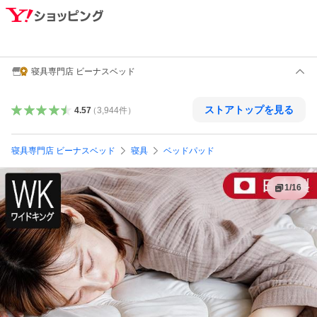
寝具専門店 ビーナスベッド
ストアトップを見る
4.57
（
3,944
件
）
寝具専門店 ビーナスベッド
寝具
ベッドパッド
1
/
16