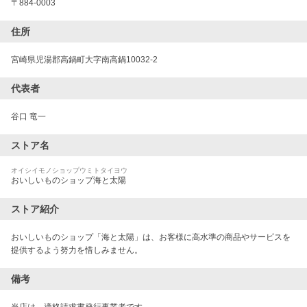
〒
884-0003
住所
宮崎県児湯郡高鍋町大字南高鍋10032-2
代表者
谷口 竜一
ストア名
オイシイモノショップウミトタイヨウ
おいしいものショップ海と太陽
ストア紹介
おいしいものショップ「海と太陽」は、お客様に高水準の商品やサービスを
提供するよう努力を惜しみません。
備考