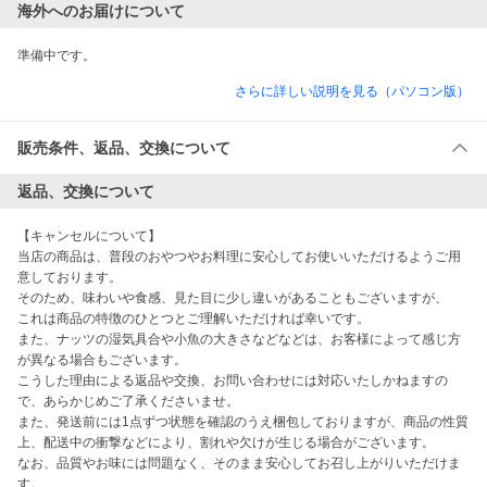
海外へのお届けについて
準備中です。
さらに詳しい説明を見る（パソコン版）
販売条件、返品、交換について
返品、交換について
【キャンセルについて】

当店の商品は、普段のおやつやお料理に安心してお使いいただけるようご用
意しております。

そのため、味わいや食感、見た目に少し違いがあることもございますが、

これは商品の特徴のひとつとご理解いただければ幸いです。

また、ナッツの湿気具合や小魚の大きさなどなどは、お客様によって感じ方
が異なる場合もございます。

こうした理由による返品や交換、お問い合わせには対応いたしかねますの
で、あらかじめご了承くださいませ。

また、発送前には1点ずつ状態を確認のうえ梱包しておりますが、商品の性質
上、配送中の衝撃などにより、割れや欠けが生じる場合がございます。

なお、品質やお味には問題なく、そのまま安心してお召し上がりいただけま
す。
