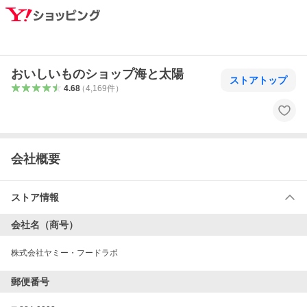
おいしいものショップ海と太陽
ストアトップ
4.68
（
4,169
件
）
会社概要
ストア情報
会社名（商号）
株式会社ヤミー・フードラボ
郵便番号