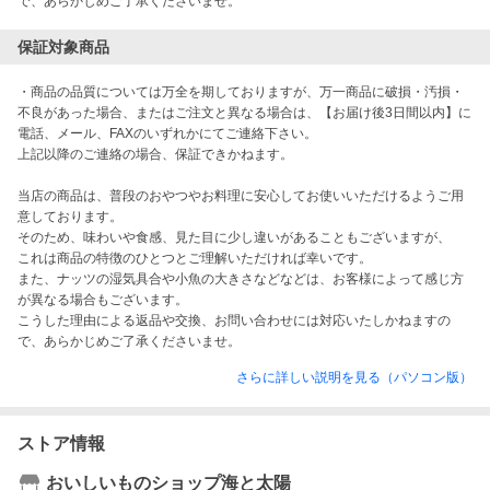
で、あらかじめご了承くださいませ。
保証対象商品
・商品の品質については万全を期しておりますが、万一商品に破損・汚損・
不良があった場合、またはご注文と異なる場合は、【お届け後3日間以内】に
電話、メール、FAXのいずれかにてご連絡下さい。

上記以降のご連絡の場合、保証できかねます。

当店の商品は、普段のおやつやお料理に安心してお使いいただけるようご用
意しております。

そのため、味わいや食感、見た目に少し違いがあることもございますが、

これは商品の特徴のひとつとご理解いただければ幸いです。

また、ナッツの湿気具合や小魚の大きさなどなどは、お客様によって感じ方
が異なる場合もございます。

こうした理由による返品や交換、お問い合わせには対応いたしかねますの
で、あらかじめご了承くださいませ。
さらに詳しい説明を見る（パソコン版）
ストア情報
おいしいものショップ海と太陽