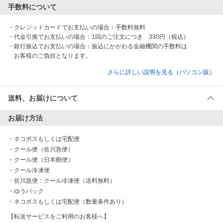
手数料について
・クレジットカードでお支払いの場合：手数料無料

・代金引換でお支払いの場合：1回のご注文につき　330円（税込）

・銀行振込でお支払いの場合：振込にかかわる金融機関の手数料は

　お客様のご負担となります。
さらに詳しい説明を見る（パソコン版）
送料、お届けについて
お届け方法
・
ネコポスもしくは宅配便
・
クール便（佐川急便）
・
クール便（日本郵便）
・
クール冷凍便
・
佐川急便：クール冷凍便（送料無料）
・
ゆうパック
・
ネコポスもしくは宅配便（数量条件あり）
【転送サービスをご利用のお客様へ】
