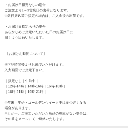
・お届け日指定なしの場合

ご注文より1～3営業日の出荷となります。

※銀行振込等ご指定の場合は、ご入金後の出荷です。

・お届け日指定ありの場合

あらかじめご指定いただいた日のお届け日に

届くよう出荷いたします。

 【お届けお時間について】

◎下記時間帯よりお選びいただけます。

入力画面でご指定下さい。

｜指定なし｜午前中｜

｜12時-14時｜14時-16時｜16時-18時｜

｜18時-21時｜19時-21時｜

※年末・年始・ゴールデンウイーク中は多少遅くなる

場合があります。

※万が一、ご注文いただいた商品の在庫がない場合は、

その旨をメールにてご連絡いたします。