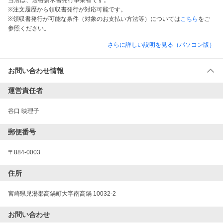
当店は、適格請求書発行事業者です。
※注文履歴から領収書発行が対応可能です。
※領収書発行が可能な条件（対象のお支払い方法等）については
こちら
をご
参照ください。
さらに詳しい説明を見る（パソコン版）
お問い合わせ情報
運営責任者
谷口 映理子
郵便番号
〒884-0003
住所
宮崎県児湯郡高鍋町大字南高鍋 10032-2
お問い合わせ