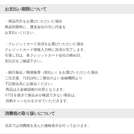
お支払い期限について
・商品代引をお選びいただいた場合

商品到着時に、運送会社の方に代金を

お支払いください。

・クレジットカード決済をお選びいただいた場合

クレジットカード情報入力時に決済が完了します。

引落し日は、各クレジットカード会社の締め日、

支払日をご確認下さい。

・銀行振込／郵便振替（前払い）をお選びいただいた場合

ご注文後、7日以内にご都合のよい金融機関より

下記振込先にお振込ください。

 商品は入金確認後の出荷となります。

※7日を過ぎて振込みが確認できない場合は、

消費税の取り扱いについて
当店では消費税を含んだ価格表示を行っております。