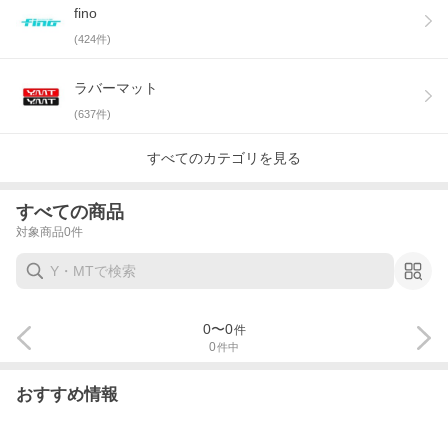
fino
(
424
件)
ラバーマット
(
637
件)
すべてのカテゴリを見る
すべての商品
対象商品
0
件
0
〜
0
件
0
件中
おすすめ情報