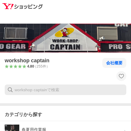
workshop captain
会社概要
4.80
（
255
件
）
カテゴリから探す
春夏用作業服