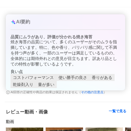
AI要約
品質にムラがあり、評価が分かれる焼き海苔
焼き海苔の品質について、多くのユーザーがそのムラを指
摘しています。特に、色や香り、パリパリ感に関して不満
を持つ声が多く、一部のユーザーは満足しているものの、
全体的には期待外れとの意見が目立ちます。訳あり品とし
ての特性が影響しているようです。
良い点
コストパフォーマンス
使い勝手の良さ
香りがある
乾燥剤入り
量が多い
その他の注意点
AI回答の正確性や商品の効果は保証されません（
）
一覧で見る
レビュー動画・画像
動画