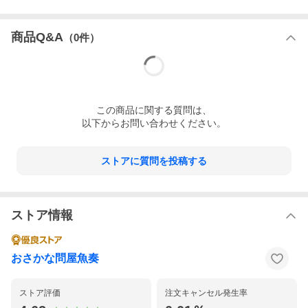
商品Q&A
（
0
件）
この
商品
に関する質問は、
以下からお問い合わせください。
ストアに質問を投稿する
ストア情報
おさかな問屋魚奏
ストア評価
注文キャンセル発生率