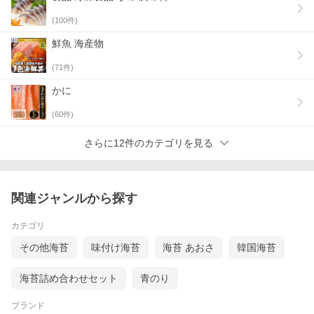
(
100
件)
鮮魚 海産物
(
71
件)
かに
(
60
件)
さらに12件のカテゴリを見る
関連ジャンルから探す
カテゴリ
その他海苔
味付け海苔
海苔 あおさ
韓国海苔
海苔詰め合わせセット
青のり
ブランド