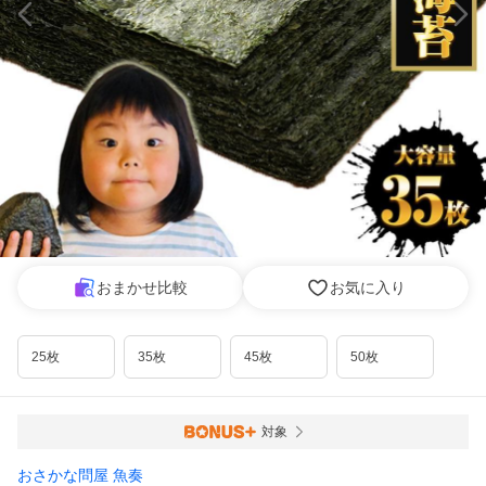
おまかせ比較
お気に入り
25枚
35枚
45枚
50枚
対象
おさかな問屋 魚奏