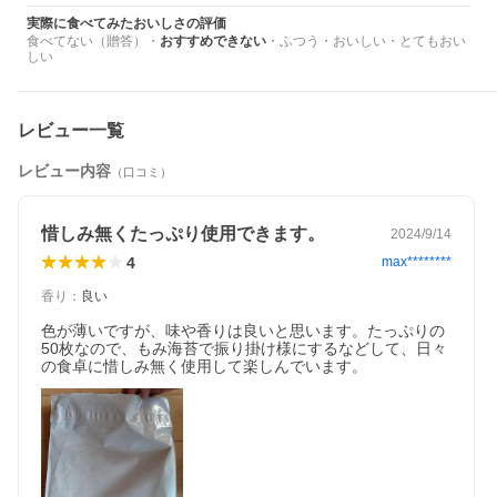
実際に食べてみたおいしさの評価
食べてない（贈答）
・
おすすめできない
・
ふつう
・
おいしい
・
とてもおい
しい
レビュー一覧
レビュー内容
（口コミ）
惜しみ無くたっぷり使用できます。
2024/9/14
4
max********
香り
：
良い
色が薄いですが、味や香りは良いと思います。たっぷりの
50枚なので、もみ海苔で振り掛け様にするなどして、日々
の食卓に惜しみ無く使用して楽しんでいます。