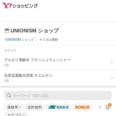
UNIONISM ショップ
UNIONISM ショップ
ケミカル商材
カテゴリ
アルカリ電解水 フラッシュウォッシャー
1
件
次亜塩素酸水溶液 キエルキン
2
件
1
価格帯
送料無料
すべての条
カテゴリ