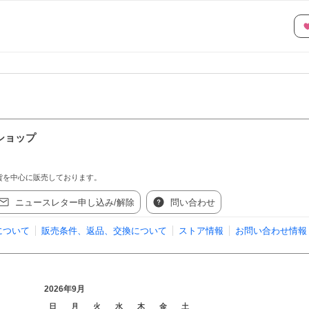
 ショップ
貨を中心に販売しております。
ニュースレター申し込み/解除
問い合わせ
について
販売条件、返品、交換について
ストア情報
お問い合わせ情報
2026年9月
日
月
火
水
木
金
土