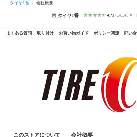
タイヤ1番
会社概要
タイヤ1番
4.72
（
14,145
件
）
よくある質問
取り付け
お買い物ガイド
ポリシー関連
問い合
このストアについて
会社概要