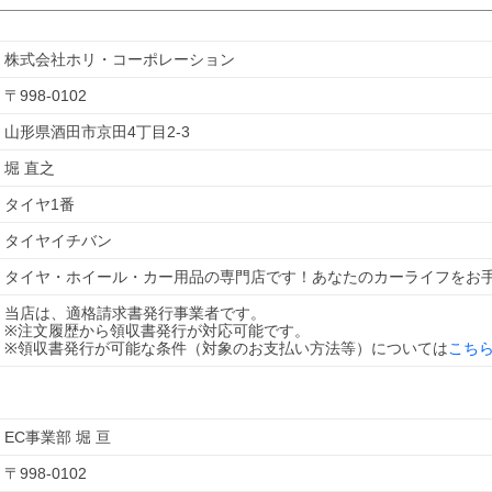
株式会社ホリ・コーポレーション
〒
998-0102
山形県酒田市京田4丁目2-3
堀 直之
タイヤ1番
タイヤイチバン
タイヤ・ホイール・カー用品の専門店です！あなたのカーライフをお
当店は、適格請求書発行事業者です。
※注文履歴から領収書発行が対応可能です。
※領収書発行が可能な条件（対象のお支払い方法等）については
こち
EC事業部 堀 亘
〒
998-0102