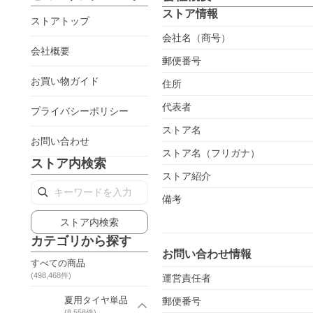
ストア情報
ストアトップ
会社名（商号）
会社概要
郵便番号
お買い物ガイド
住所
代表者
プライバシーポリシー
ストア名
お問い合わせ
ストア名（フリガナ）
ストア内検索
ストア紹介
備考
ストア内検索
カテゴリから探す
お問い合わせ情報
すべての商品
(
498,468
件)
運営責任者
夏用タイヤ単品
郵便番号
(
8,558
件)