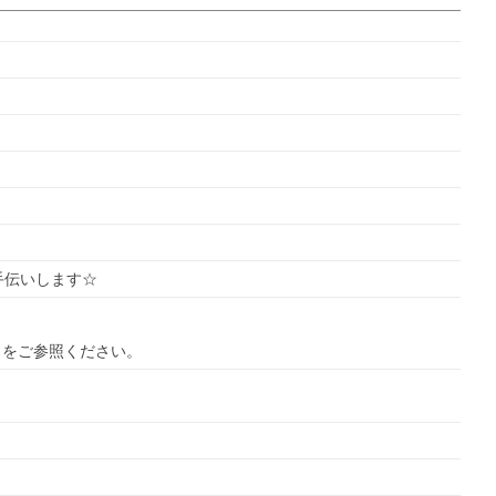
手伝いします☆
ら
をご参照ください。