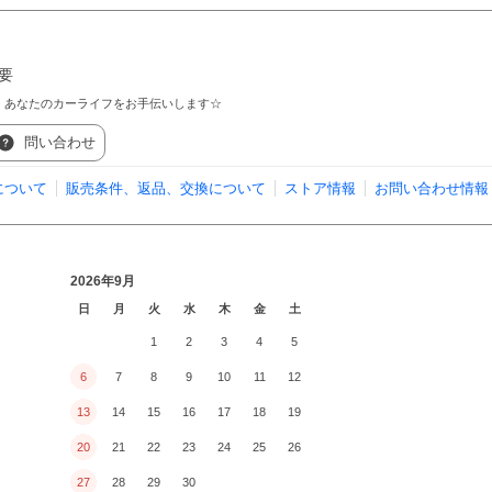
要
！あなたのカーライフをお手伝いします☆
問い合わせ
について
販売条件、返品、交換について
ストア情報
お問い合わせ情報
2026年9月
日
月
火
水
木
金
土
1
2
3
4
5
6
7
8
9
10
11
12
13
14
15
16
17
18
19
20
21
22
23
24
25
26
27
28
29
30