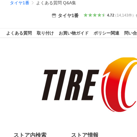
タイヤ1番
よくある質問 Q&A集
タイヤ1番
4.72
（
14,143
件
）
よくある質問
取り付け
お買い物ガイド
ポリシー関連
問い合
ストア内検索
ストア情報