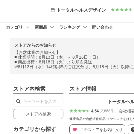
トータルヘルスデザイン
カテゴリ
新商品
ランキング
問い合わせ
ストアからのお知らせ
【お盆休業のお知らせ】
■ 休業期間：8月13日（木）～ 8月16日（日）
■ 商品出荷：8月18日（火）より順次発送
※8月12日（水）14時以降のご注文分は、8月18日（火）
ストア内検索
ストア情報
トータルヘ
会社概
4.54
（
2,868
件
）
ストア内検索
健康食品や自然派化粧品,イヤシロチをはじ
カテゴリから探す
このストアをお気に入り