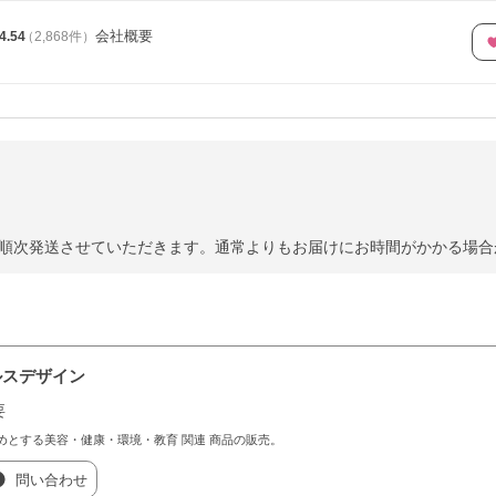
会社概要
4.54
（
2,868
件
）
以降に順次発送させていただきます。通常よりもお届けにお時間がかかる場
ルスデザイン
要
めとする美容・健康・環境・教育 関連 商品の販売。
問い合わせ