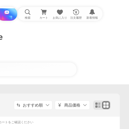
i と探す
検索
カート
お気に入り
注文履歴
新着情報
e
おすすめ順
商品価格
カートをご確認ください