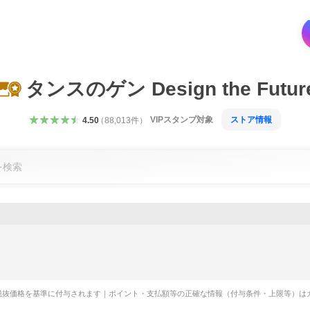
タンスのゲン Design the Futur
VIPスタンプ対象
ストア情報
4.50
（
88,013
件
）
税抜価格を基準に付与されます｜ポイント・支払額等の正確な情報（付与条件・上限等）は