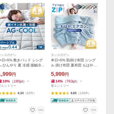
タンスのゲン
タンスのゲン
本日+5% 敷きパッド シング
本日+5% 肌掛け布団 シング
ル ひんやり 夏 冷感 接触冷感
ル 掛け布団 夏布団 もはや、
敷きパット ベッドパッド ベ
エアコン 夏用掛け布団 肌掛
1,999
5,999
円
円
ットパット リバーシブル 銀
け布団 接触冷感 肌布団 肌掛
イオン 抗菌 防臭 洗える 冷感
布団 洗える ひんやり 冷感ケ
10
%
（
180
pt
）
14
%
（
763
pt
）
敷きパッド
ット 布団 夏
要エントリー
要エントリー
4.34
（
82
件
）
4.65
（
148
件
）