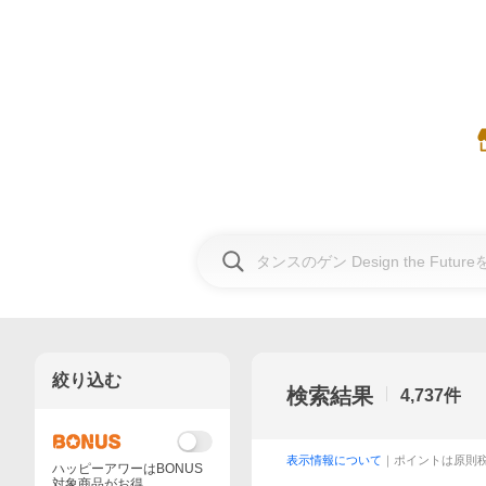
絞り込む
検索結果
4,737
件
表示情報について
｜ポイントは原則
ハッピーアワーはBONUS
対象商品がお得