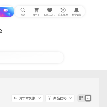
i と探す
検索
カート
お気に入り
注文履歴
新着情報
e
おすすめ順
商品価格