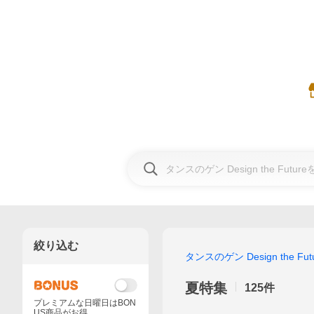
絞り込む
タンスのゲン Design the Fut
夏特集
125
件
プレミアムな日曜日はBON
US商品がお得