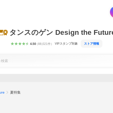
タンスのゲン Design the Futur
VIPスタンプ対象
ストア情報
4.50
（
88,021
件
）
ure
夏特集