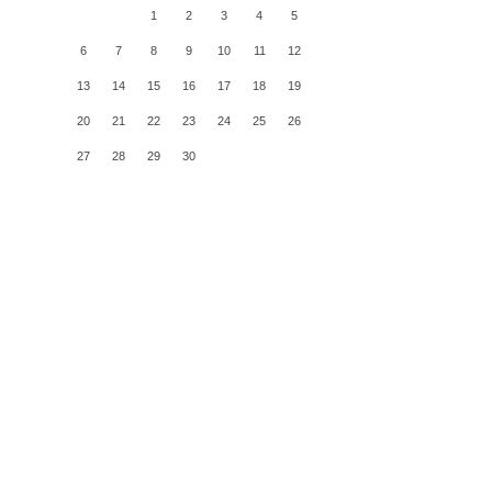
1
2
3
4
5
6
7
8
9
10
11
12
13
14
15
16
17
18
19
20
21
22
23
24
25
26
27
28
29
30