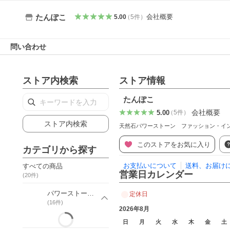
会社概要
たんぽこ
5.00
（
5
件
）
問い合わせ
ストア内検索
ストア情報
たんぽこ
会社概要
5.00
（
5
件
）
ストア内検索
天然石パワーストーン ファッション・イ
このストアをお気に入り
カテゴリから探す
お支払いについて
送料、お届け
すべての商品
営業日カレンダー
(
20
件)
パワーストーン・ブレスレット
定休日
(
16
件)
2026年8月
日
月
火
水
木
金
土