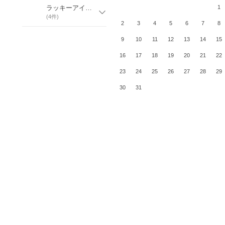
ラッキーアイテム・置物
1
(
4
件)
2
3
4
5
6
7
8
9
10
11
12
13
14
15
16
17
18
19
20
21
22
23
24
25
26
27
28
29
30
31