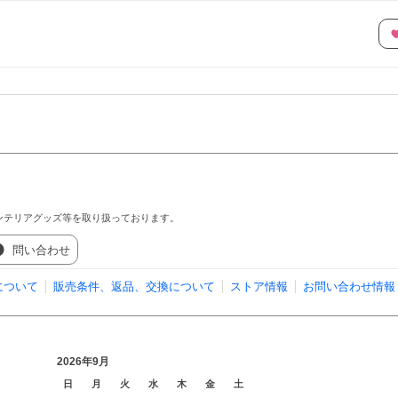
ンテリアグッズ等を取り扱っております。
問い合わせ
について
販売条件、返品、交換について
ストア情報
お問い合わせ情報
2026年9月
日
月
火
水
木
金
土