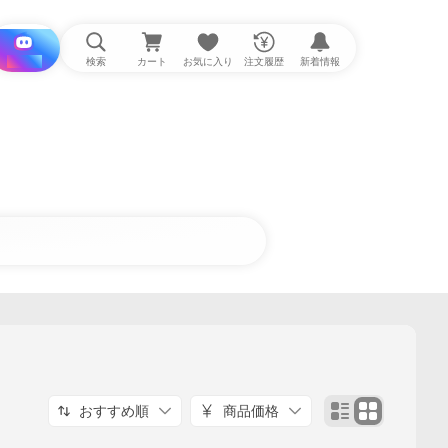
i と探す
検索
カート
お気に入り
注文履歴
新着情報
おすすめ順
商品価格