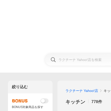
絞り込む
ラクチーナ Yahoo!店
キッ
キッチン
778
件
BONUS対象商品を探す