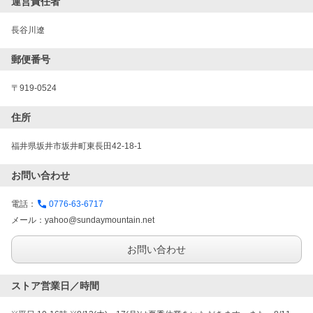
運営責任者
長谷川遼
郵便番号
〒919-0524
住所
福井県坂井市坂井町東長田42-18-1
お問い合わせ
電話：
0776-63-6717
メール：
yahoo@sundaymountain.net
お問い合わせ
ストア営業日／時間