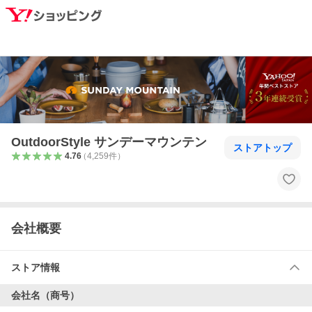
OutdoorStyle サンデーマウンテン
ストアトップ
4.76
（
4,259
件
）
会社概要
ストア情報
会社名（商号）