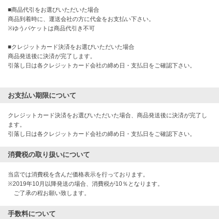
■商品代引をお選びいただいた場合

商品到着時に、運送会社の方に代金をお支払い下さい。

※ゆうパケットは商品代引き不可

■クレジットカード決済をお選びいただいた場合

商品発送後に決済が完了します。

引落し日は各クレジットカード会社の締め日・支払日をご確認下さい。

お支払い期限について
クレジットカード決済をお選びいただいた場合、商品発送後に決済が完了し
ます。

引落し日は各クレジットカード会社の締め日・支払日をご確認下さい。
消費税の取り扱いについて
当店では消費税を含んだ価格表示を行っております。

※2019年10月以降発送の場合、消費税が10％となります。　

　ご了承の程お願い致します。
手数料について