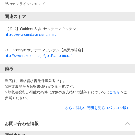
品のオンラインショップ
関連ストア
 【公式】Outdoor Style サンデーマウンテン
https://www.sundaymountain.jp/
OutdoorStyle サンデーマウンテン【楽天市場店】
http://www.rakuten.ne.jp/gold/canpanera/
備考
当店は、適格請求書発行事業者です。
※注文履歴から領収書発行が対応可能です。
※領収書発行が可能な条件（対象のお支払い方法等）については
こちら
をご
参照ください。
さらに詳しい説明を見る（パソコン版）
お問い合わせ情報