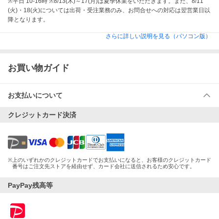
※平日 10-16時 ※8/13(木)～17(月)は夏季休業をいただきます。また、8/11
(火)・18(火)については出荷・受注業務のみ、お問合せへの対応は翌営業日以
降となります。
さらに詳しい説明を見る（パソコン版）
お買い物ガイド
お支払いについて
クレジットカード決済
※
上のいずれかのクレジットカードでお支払いになると、お客様のクレジットカード
番号はご注文先ストアを経由せず、カード会社に送信されるため安心です。
PayPay残高等