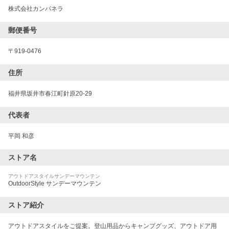
株式会社カンパネラ
郵便番号
〒
919-0476
住所
福井県坂井市春江町針原20-29
代表者
平岡 和彦
ストア名
アウトドアスタイルサンデーマウンテン
OutdoorStyle サンデーマウンテン
ストア紹介
アウトドアスタイルをご提案。登山用品からキャンプグッズ、アウトドア用