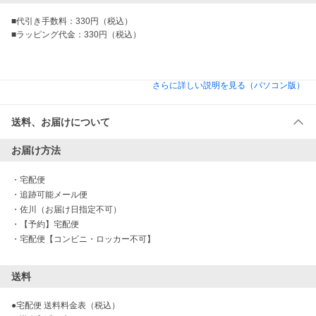
■代引き手数料：330円（税込）

■ラッピング代金：330円（税込）

さらに詳しい説明を見る（パソコン版）
送料、お届けについて
お届け方法
・
宅配便
・
追跡可能メール便
・
佐川（お届け日指定不可）
・
【予約】宅配便
・
宅配便【コンビニ・ロッカー不可】
送料
●宅配便 送料料金表（税込）
