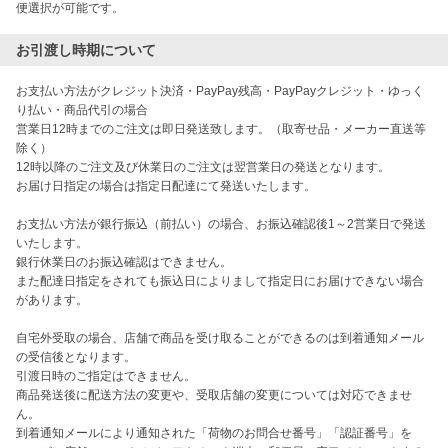
お引渡し時期について
お支払い方法がクレジット決済・PayPay残高・PayPayクレジット・ゆっく
り払い・商品代引の場合

営業日12時までのご注文は即日発送致します。（取寄せ品・メーカー直送等
除く）

12時以降のご注文及び休業日のご注文は翌営業日の発送となります。

お届け日指定の場合は指定日配達にて発送いたします。

お支払い方法が銀行振込（前払い）の場合、お振込確認後1～2営業日で発送
いたします。

銀行休業日のお振込確認はできません。

また配達日指定をされても振込日によりまして指定日にお届けできない場合
があります。

自宅外受取の場合、店舗で商品を受け取ることができるのは到着通知メール
の受信後となります。

引渡日時のご指定はできません。

商品発送後に配送方法の変更や、受取店舗の変更については対応できませ
ん。

到着通知メールにより通知された「荷物のお問合せ番号」「認証番号」を
