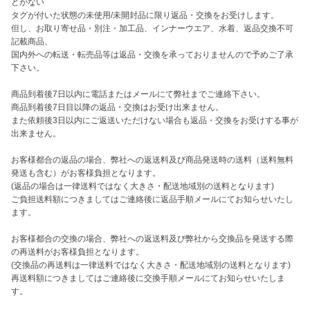
どがない

タグが付いた状態の未使用/未開封品に限り返品・交換をお受けします。

但し、お取り寄せ品・別注・加工品、インナーウエア、水着、返品交換不可
記載商品、

国内外への転送・転売品等は返品・交換を承っておりませんので予めご了承
下さい。

商品到着後7日以内に電話またはメールにて弊社までご連絡下さい。

商品到着後7日目以降の返品・交換はお受け出来ません。

また依頼後3日以内にご返送いただけない場合も返品・交換をお受けする事が
出来ません。

お客様都合の返品の場合、弊社への返送料及び商品発送時の送料（送料無料
発送も含む）がお客様負担となります。

(返品の場合は一律送料ではなく大きさ・配送地域別の送料となります)

ご負担送料額につきましてはご連絡後に返品手順メールにてお知らせいたし
ます。

お客様都合の交換の場合、弊社への返送料及び弊社から交換品を発送する際
の再送料がお客様負担となります。

(交換品の再送料は一律送料ではなく大きさ・配送地域別の送料となります)

再送料額につきましてはご連絡後に交換手順メールにてお知らせいたしま
す。
