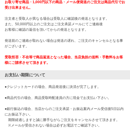
お取り寄せ商品・1,000円以下の商品・メール便発送のご注文は商品代引でお
受け出来ません。
注文者と受取人が異なる場合は受取人に確認後の発送となります。
また、50,000円以上のご注文はご注文承諾メールにてご連絡後
お客様に確認の返信を頂いてからの発送となります。
発送前のご連絡が取れない場合は発送の遅れ、ご注文のキャンセルとなる事
がございます。
受取拒否・不在等で商品返送となった場合、当店負担の送料・手数料をお客
様にご請求させて頂きます。
お支払い期限について
●クレジットカードの場合、商品発送後に決済が完了します。

●商品代引の場合、商品受取時配達員の方に現金でお支払い下さい。

●銀行振込の場合、当店からのご注文承諾・お振込案内メール受信後5日以内
にお振込下さい。

　期限経過しますと誠に勝手ながらご注文をキャンセルさせて頂きます。

　※メールが受信されない場合は必ずお電話でご確認下さい。