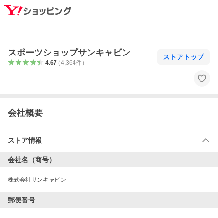
スポーツショップサンキャビン
ストアトップ
4.67
（
4,364
件
）
会社概要
ストア情報
会社名（商号）
株式会社サンキャビン
郵便番号