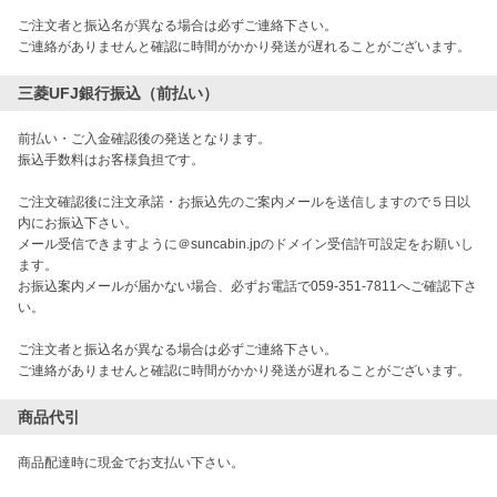
ご注文者と振込名が異なる場合は必ずご連絡下さい。
ご連絡がありませんと確認に時間がかかり発送が遅れることがございます。
三菱UFJ銀行振込（前払い）
前払い・ご入金確認後の発送となります。
振込手数料はお客様負担です。
ご注文確認後に注文承諾・お振込先のご案内メールを送信しますので５日以
内にお振込下さい。
メール受信できますように＠suncabin.jpのドメイン受信許可設定をお願いし
ます。
お振込案内メールが届かない場合、必ずお電話で059-351-7811へご確認下さ
い。
ご注文者と振込名が異なる場合は必ずご連絡下さい。
ご連絡がありませんと確認に時間がかかり発送が遅れることがございます。
商品代引
商品配達時に現金でお支払い下さい。