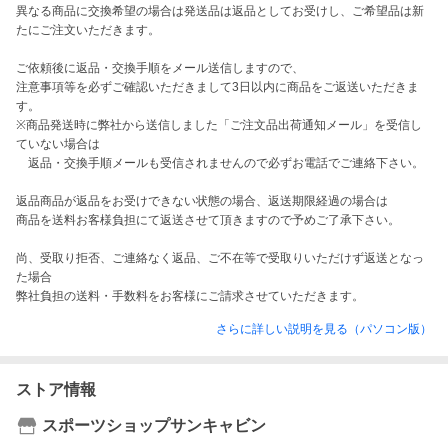
異なる商品に交換希望の場合は発送品は返品としてお受けし、ご希望品は新
たにご注文いただきます。

ご依頼後に返品・交換手順をメール送信しますので、

注意事項等を必ずご確認いただきまして3日以内に商品をご返送いただきま
す。

※商品発送時に弊社から送信しました「ご注文品出荷通知メール」を受信し
ていない場合は

　返品・交換手順メールも受信されませんので必ずお電話でご連絡下さい。

返品商品が返品をお受けできない状態の場合、返送期限経過の場合は

商品を送料お客様負担にて返送させて頂きますので予めご了承下さい。

尚、受取り拒否、ご連絡なく返品、ご不在等で受取りいただけず返送となっ
た場合

弊社負担の送料・手数料をお客様にご請求させていただきます。
さらに詳しい説明を見る（パソコン版）
ストア情報
スポーツショップサンキャビン