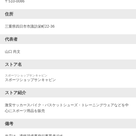
〒
510-0086
住所
三重県四日市市諏訪栄町22-36
代表者
山口 尚文
ストア名
スポーツショップサンキャビン
スポーツショップサンキャビン
ストア紹介
激安サッカースパイク・バスケットシューズ・トレーニングウェアなどを中
心にスポーツ用品を販売
備考