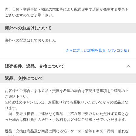
尚、天候・交通事情・物流の増加等により配送途中で遅延が発生する場合も
ございますのでご了承下さい。
海外へのお届けについて
海外への配送はしておりません
さらに詳しい説明を見る（パソコン版）
販売条件、返品、交換について
返品、交換について
お客様のご都合による返品・交換を希望の場合は下記注意事項をご確認の上
ご連絡下さい。

※発送後のキャンセルは、お受取り前でも受取りいただいてからの返品とな
ります。

　尚、受取り拒否、ご連絡なく返品、ご不在等で受取りいただけず返送とな
った場合は弊社負担の送料・手数料をお客様にご請求させていただきます。

返品・交換は商品及び商品に関わる箱・ケース・袋等もキズ・汚損・破れな