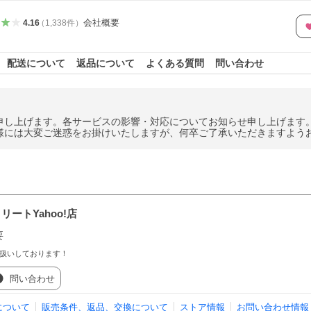
会社概要
4.16
（
1,338
件
）
配送について
返品について
よくある質問
問い合わせ
申し上げます。各サービスの影響・対応についてお知らせ申し上げます
様には大変ご迷惑をお掛けいたしますが、何卒ご了承いただきますよう
ートYahoo!店
要
り扱いしております！
問い合わせ
について
販売条件、返品、交換について
ストア情報
お問い合わせ情報