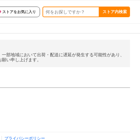
ストア内検索
ストアをお気に入り
。一部地域において出荷・配送に遅延が発生する可能性があり、
お願い申し上げます。
プライバシーポリシー