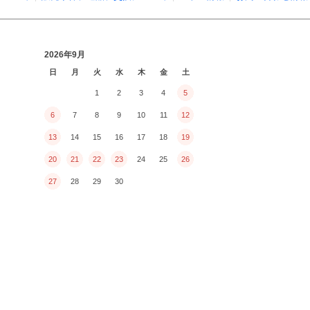
2026年9月
日
月
火
水
木
金
土
1
2
3
4
5
6
7
8
9
10
11
12
13
14
15
16
17
18
19
20
21
22
23
24
25
26
27
28
29
30